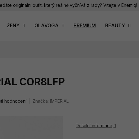
edáte originální oufit, který reálně vyčnívá z řady? Vítejte v Enemiq!
ŽENY
OLAVOGA
PREMIUM
BEAUTY
RIAL COR8LFP
ti hodnocení
Značka:
IMPERIAL
Detailní informace