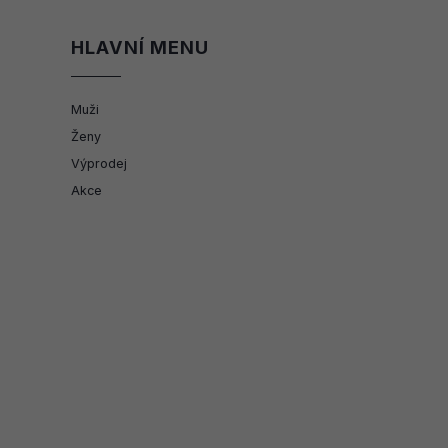
HLAVNÍ MENU
Muži
Ženy
Výprodej
Akce