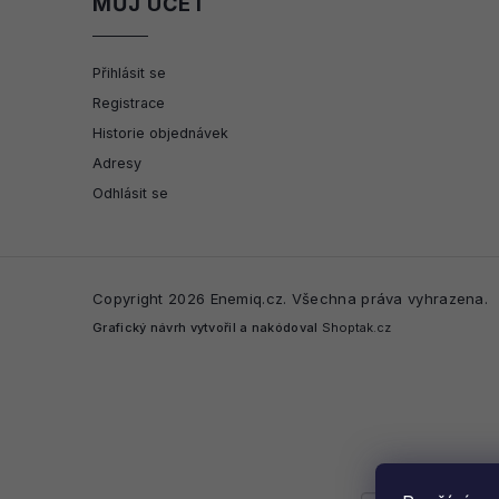
MŮJ ÚČET
Přihlásit se
Registrace
Historie objednávek
Adresy
Odhlásit se
Copyright 2026
Enemiq.cz
. Všechna práva vyhrazena.
Grafický návrh vytvořil a nakódoval
Shoptak.cz