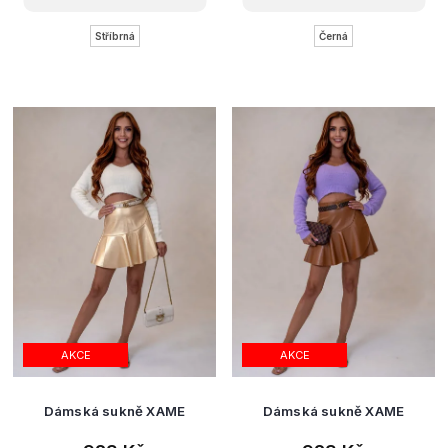
Stříbrná
Černá
AKCE
AKCE
Dámská sukně XAME
Dámská sukně XAME