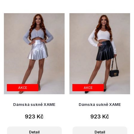
AKCE
AKCE
Dámská sukně XAME
Dámská sukně XAME
923 Kč
923 Kč
Detail
Detail