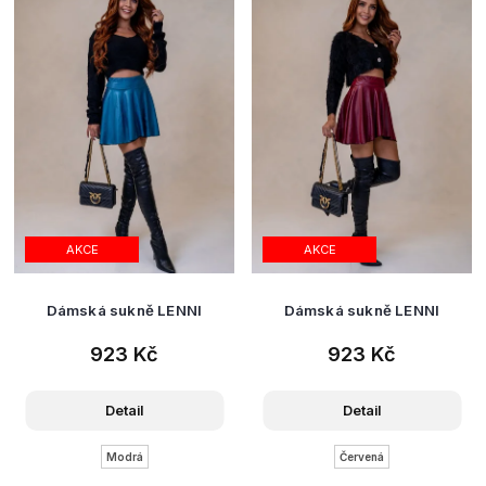
AKCE
AKCE
Dámská sukně LENNI
Dámská sukně LENNI
923 Kč
923 Kč
Detail
Detail
Modrá
Červená