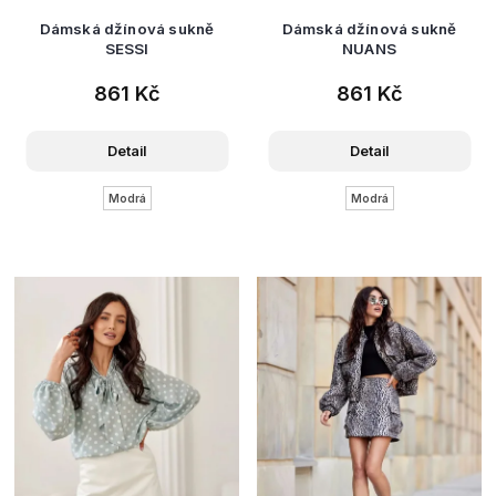
Dámská džínová sukně
Dámská džínová sukně
SESSI
NUANS
861 Kč
861 Kč
Detail
Detail
Modrá
Modrá