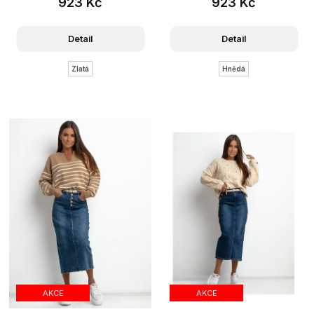
923 Kč
923 Kč
Detail
Detail
Zlatá
Hnědá
AKCE
AKCE