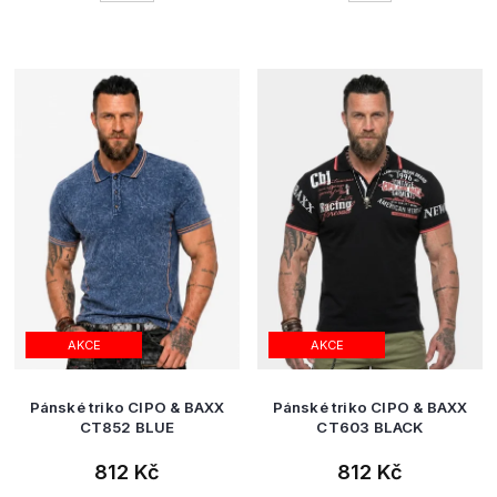
AKCE
AKCE
Pánské triko CIPO & BAXX
Pánské triko CIPO & BAXX
CT852 BLUE
CT603 BLACK
812 Kč
812 Kč