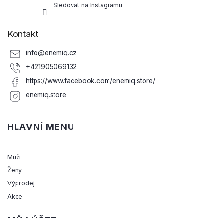
Sledovat na Instagramu
Kontakt
info
@
enemiq.cz
+421905069132
https://www.facebook.com/enemiq.store/
enemiq.store
HLAVNÍ MENU
Muži
Ženy
Výprodej
Akce