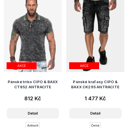
AKCE
AKCE
Pánské triko CIPO & BAXX
Pánské kraťasy CIPO &
CT852 ANTRACITE
BAXX CK295 ANTRACITE
812 Kč
1 477 Kč
Detail
Detail
Antracit
Černá