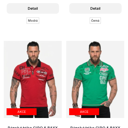
Detail
Detail
Modrá
Černá
AKCE
AKCE
Pánské triko CIPO & BAXX
Pánské triko CIPO & BAXX