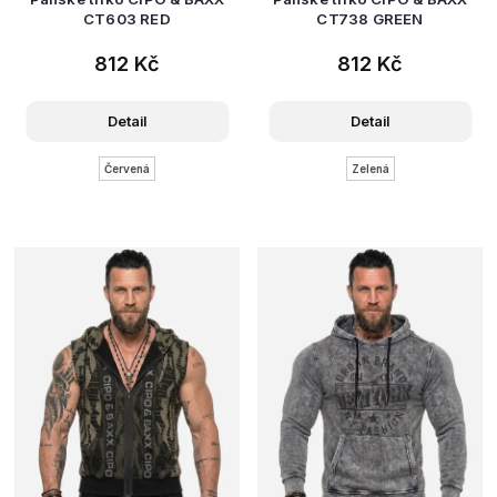
CT603 RED
CT738 GREEN
812 Kč
812 Kč
Detail
Detail
Červená
Zelená