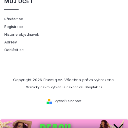
MŮJ ÚČET
Přihlásit se
Registrace
Historie objednávek
Adresy
Odhlásit se
Copyright 2026
Enemiq.cz
. Všechna práva vyhrazena.
Grafický návrh vytvořil a nakódoval
Shoptak.cz
Vytvořil Shoptet
Přihlaste se k našemu