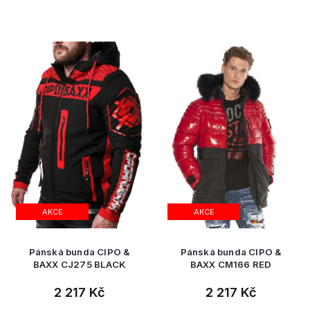
AKCE
AKCE
Pánská bunda CIPO &
Pánská bunda CIPO &
BAXX CJ275 BLACK
BAXX CM166 RED
2 217 Kč
2 217 Kč