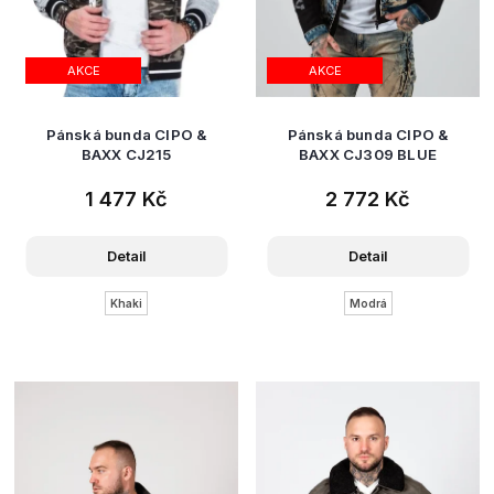
AKCE
AKCE
Pánská bunda CIPO &
Pánská bunda CIPO &
BAXX CJ215
BAXX CJ309 BLUE
1 477 Kč
2 772 Kč
Detail
Detail
Khaki
Modrá