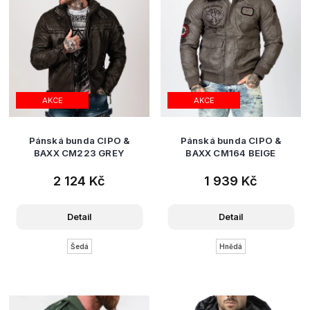
AKCE
AKCE
Pánská bunda CIPO &
Pánská bunda CIPO &
BAXX CM223 GREY
BAXX CM164 BEIGE
2 124 Kč
1 939 Kč
Detail
Detail
Šedá
Hnědá