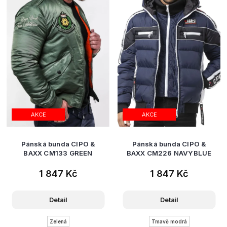
AKCE
AKCE
Pánská bunda CIPO &
Pánská bunda CIPO &
BAXX CM133 GREEN
BAXX CM226 NAVYBLUE
1 847 Kč
1 847 Kč
Detail
Detail
Zelená
Tmavě modrá