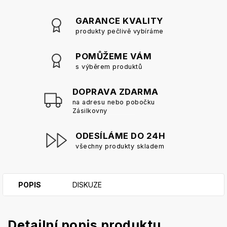
GARANCE KVALITY
produkty pečlivě vybíráme
POMŮŽEME VÁM
s výběrem produktů
DOPRAVA ZDARMA
na adresu nebo pobočku
Zásilkovny
ODESÍLÁME DO 24H
všechny produkty skladem
POPIS
DISKUZE
Detailní popis produktu