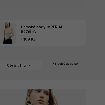
Dámské body IMPERIAL
B276LIG
1 109 Kč
76
položek celkem
Otevřít filtr