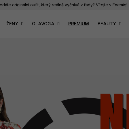
edáte originální oufit, který reálně vyčnívá z řady? Vítejte v Enemiq!
ŽENY
OLAVOGA
PREMIUM
BEAUTY