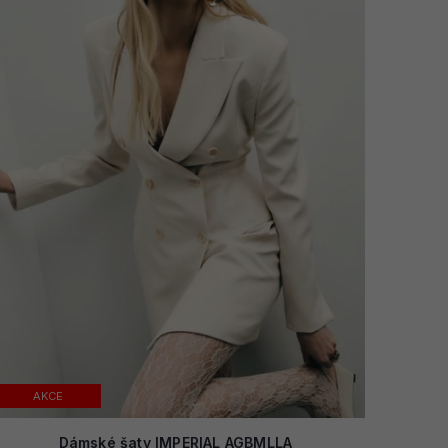
AKCE
Dámské šaty IMPERIAL AGBMLLA