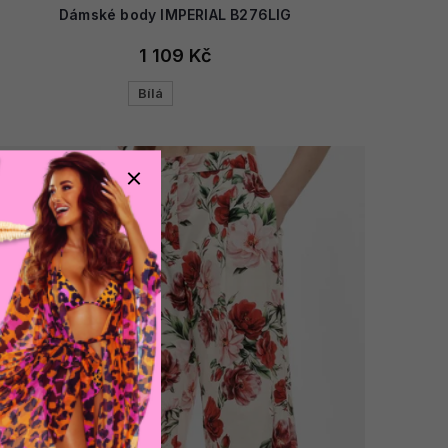
Dámské body IMPERIAL B276LIG
1 109 Kč
Bílá