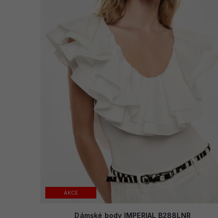
AKCE
Dámské body IMPERIAL B288LNR