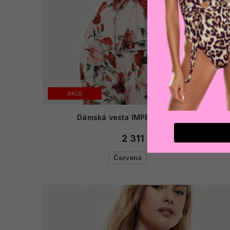
AKCE
Dámská vesta IMPERIAL JCALLWR
2 311 Kč
Červená