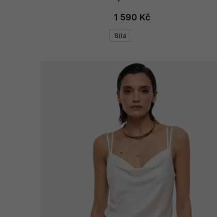
1 590 Kč
Bílá