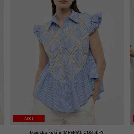
AKCE
Dámská košile IMPERIAL COS5LFY