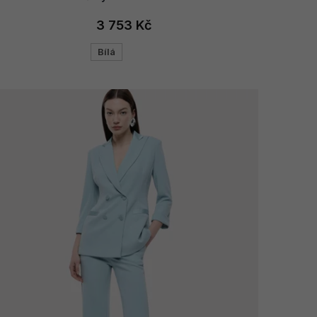
3 753 Kč
Bílá