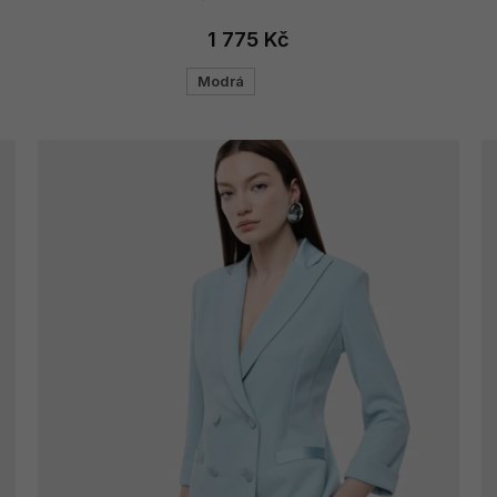
1 775 Kč
Modrá