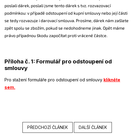
poslali dárek, poslali jsme tento dárek s tvz. rozvazovací
podmínkou: v případě odstoupení od kupní smlouvy nebo její části
se tedy rozvazuje i darovací smlouva. Prosíme, dárek nám zašlete
zpět spolu se zbožím, pokud se nedohodneme jinak. Opět máme
právo případnou škodu započítat proti vrácené částce.
Příloha č. 1: Formulář pro odstoupení od
smlouvy
Pro stažení formuláře pro odstoupení od smlouvy
klikněte
sem.
PŘEDCHOZÍ ČLÁNEK
DALŠÍ ČLÁNEK