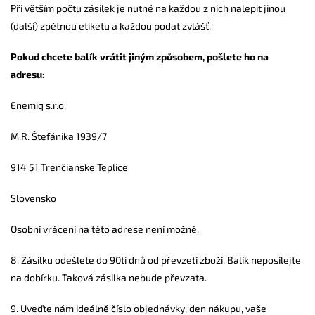
Při větším počtu zásilek je nutné na každou z nich nalepit jinou
(další) zpětnou etiketu a každou podat zvlášť.
Pokud chcete balík vrátit jiným způsobem, pošlete ho na
adresu:
Enemiq s.r.o.
M.R. Štefánika 1939/7
914 51 Trenčianske Teplice
Slovensko
O
sobní vrácení na této adrese není možné.
8.
Zásilku odešlete do 90ti dnů od převzetí zboží. Balík neposílejte
na dobírku. Taková zásilka nebude převzata.
9.
Uveďte nám ideálně číslo objednávky, den nákupu, vaše