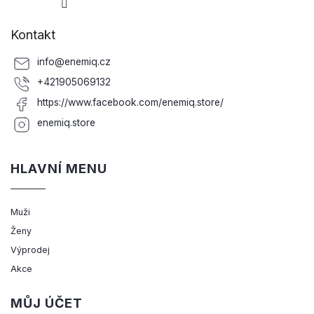
Kontakt
info
@
enemiq.cz
+421905069132
https://www.facebook.com/enemiq.store/
enemiq.store
HLAVNÍ MENU
Muži
Ženy
Výprodej
Akce
MŮJ ÚČET