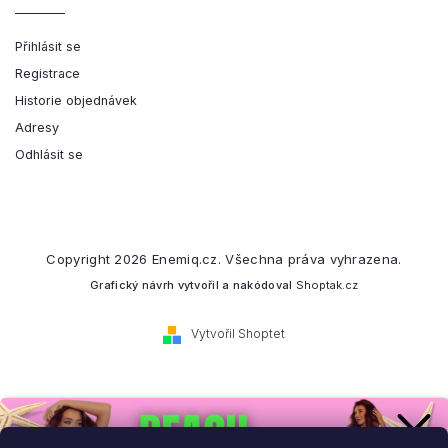
Přihlásit se
Registrace
Historie objednávek
Adresy
Odhlásit se
Copyright 2026
Enemiq.cz
. Všechna práva vyhrazena.
Grafický návrh vytvořil a nakódoval
Shoptak.cz
Vytvořil Shoptet
Přihlaste se k našemu