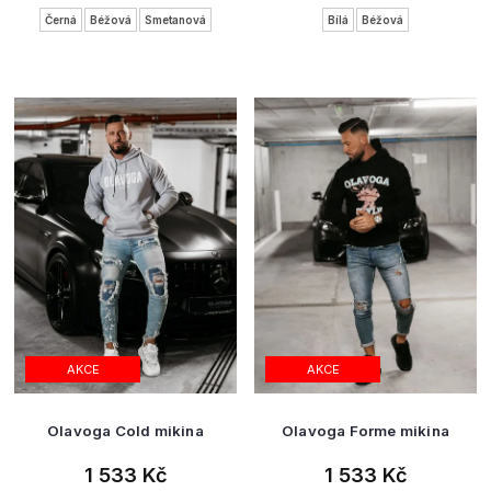
Černá
Béžová
Smetanová
Bílá
Béžová
AKCE
AKCE
Olavoga Cold mikina
Olavoga Forme mikina
1 533 Kč
1 533 Kč