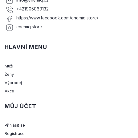
+421905069132
https://www.facebook.com/enemiq.store/
enemiq.store
HLAVNÍ MENU
Muži
Ženy
Výprodej
Akce
MŮJ ÚČET
Přihlásit se
Registrace