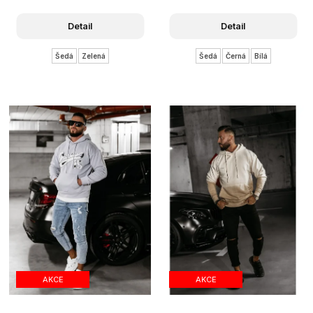
Detail
Detail
Šedá
Zelená
Šedá
Černá
Bílá
AKCE
AKCE