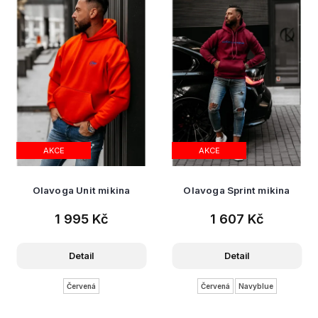
AKCE
AKCE
Olavoga Unit mikina
Olavoga Sprint mikina
1 995 Kč
1 607 Kč
Detail
Detail
Červená
Červená
Navyblue