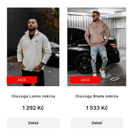
AKCE
AKCE
Olavoga Lumis mikina
Olavoga Blade mikina
1 292 Kč
1 533 Kč
Detail
Detail