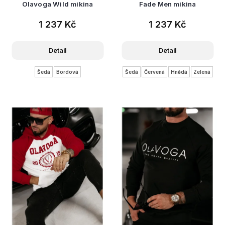
Olavoga Wild mikina
Fade Men mikina
1 237 Kč
1 237 Kč
Detail
Detail
Šedá
Bordová
Šedá
Červená
Hnědá
Zelená