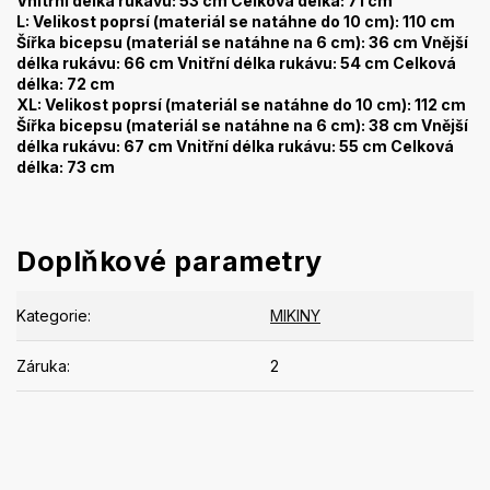
Vnitřní délka rukávu: 53 cm Celková délka: 71 cm
L: Velikost poprsí (materiál se natáhne do 10 cm): 110 cm
Šířka bicepsu (materiál se natáhne na 6 cm): 36 cm Vnější
délka rukávu: 66 cm Vnitřní délka rukávu: 54 cm Celková
délka: 72 cm
XL: Velikost poprsí (materiál se natáhne do 10 cm): 112 cm
Šířka bicepsu (materiál se natáhne na 6 cm): 38 cm Vnější
délka rukávu: 67 cm Vnitřní délka rukávu: 55 cm Celková
délka: 73 cm
Doplňkové parametry
Kategorie
:
MIKINY
Záruka
:
2
Buďte první, kdo napíše příspěvek k této položce.