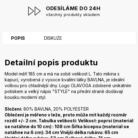
ODESÍLÁME DO 24H
všechny produkty skladem
POPIS
DISKUZE
Detailní popis produktu
Model měří 185 cm a má na sobě velikost L. Tato mikina s
kapucí, vyrobená z vysoce kvalitní látky BAVLNA, je ideální
volbou pro chladnější dny. Logo OLAVOGA zdobené unikátním
potiskem a velký nápis "STYLE" na přední straně dodávají
kousku moderní styl.
Složení:
80% BAVLNA, 20% POLYESTER
Oblečení je měřeno v leže, proto může mít každý rozměr
rozdíl +/- 2 cm. Tabulka velikostí: Velikost: poprsí (materiál
se natáhne do 10 cm) : 108 cm Šířka bicepsu (materiál se
natáhne na 6 cm): 34 cm Vnější délka rukávu: 65 cm