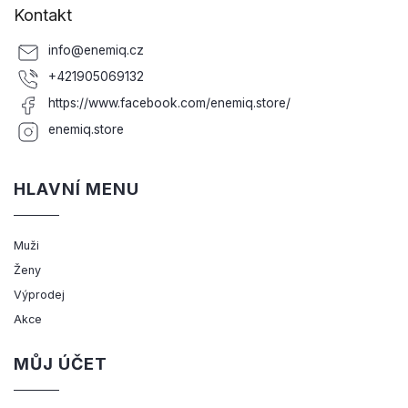
Kontakt
info
@
enemiq.cz
+421905069132
https://www.facebook.com/enemiq.store/
enemiq.store
HLAVNÍ MENU
Muži
Ženy
Výprodej
Akce
MŮJ ÚČET