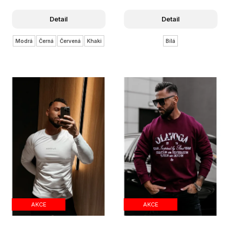
Detail
Detail
Modrá
Černá
Červená
Khaki
Bílá
AKCE
AKCE