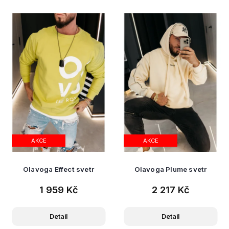
AKCE
AKCE
Olavoga Effect svetr
Olavoga Plume svetr
1 959 Kč
2 217 Kč
Detail
Detail