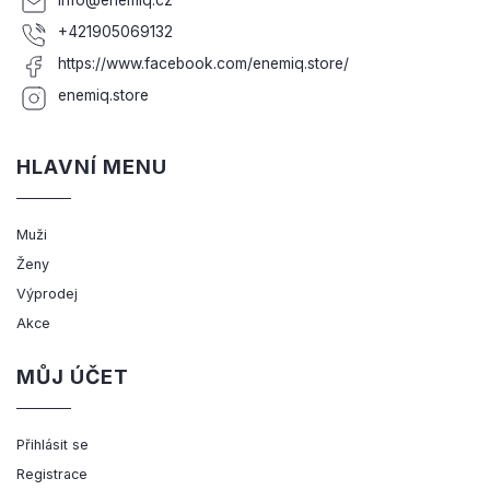
+421905069132
https://www.facebook.com/enemiq.store/
enemiq.store
HLAVNÍ MENU
Muži
Ženy
Výprodej
Akce
MŮJ ÚČET
Přihlásit se
Registrace