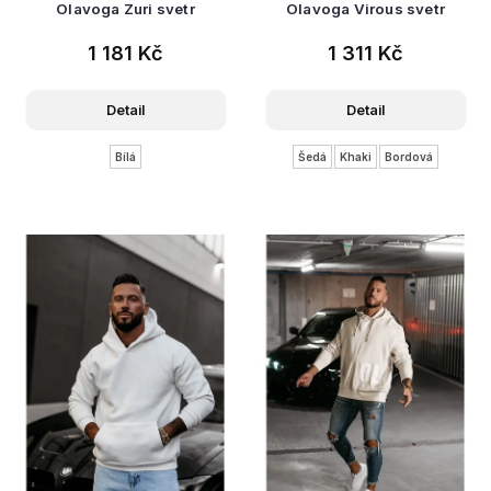
Olavoga Zuri svetr
Olavoga Virous svetr
1 181 Kč
1 311 Kč
Detail
Detail
Bílá
Šedá
Khaki
Bordová