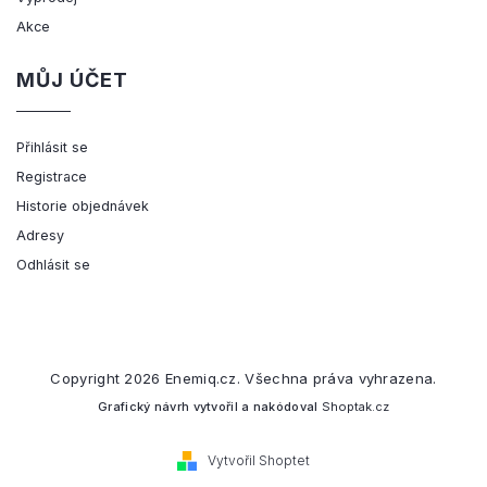
Akce
MŮJ ÚČET
Přihlásit se
Registrace
Historie objednávek
Adresy
Odhlásit se
Copyright 2026
Enemiq.cz
. Všechna práva vyhrazena.
Grafický návrh vytvořil a nakódoval
Shoptak.cz
Vytvořil Shoptet