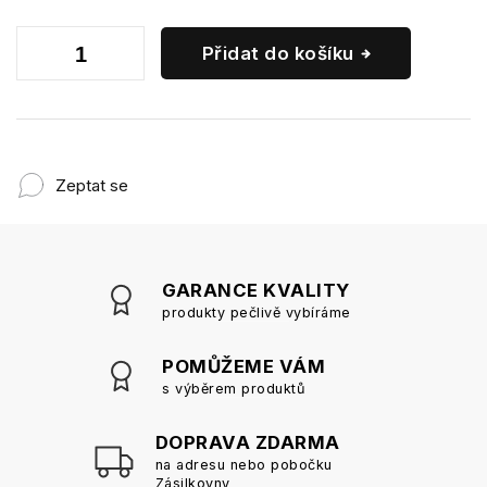
Přidat do košíku
Zeptat se
GARANCE KVALITY
produkty pečlivě vybíráme
POMŮŽEME VÁM
s výběrem produktů
DOPRAVA ZDARMA
na adresu nebo pobočku
Zásilkovny