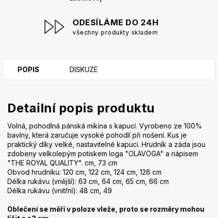
ODESÍLÁME DO 24H
všechny produkty skladem
POPIS
DISKUZE
Detailní popis produktu
Volná, pohodlná pánská mikina s kapucí. Vyrobeno ze 100%
bavlny, která zaručuje vysoké pohodlí při nošení. Kus je
praktický díky velké, nastavitelné kapuci. Hrudník a záda jsou
zdobeny velkolepým potiskem loga "OLAVOGA" a nápisem
"THE ROYAL QUALITY". cm, 73 cm
Obvod hrudníku: 120 cm, 122 cm, 124 cm, 126 cm
Délka rukávu (vnější): 63 cm, 64 cm, 65 cm, 66 cm
Délka rukávu (vnitřní): 48 cm, 49
Oblečení se měří v poloze vleže, proto se rozměry mohou