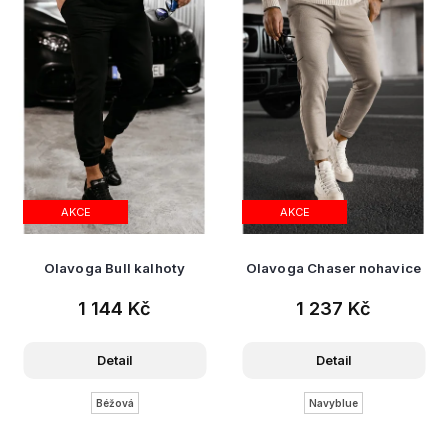
AKCE
AKCE
Olavoga Bull kalhoty
Olavoga Chaser nohavice
1 144 Kč
1 237 Kč
Detail
Detail
Béžová
Navyblue