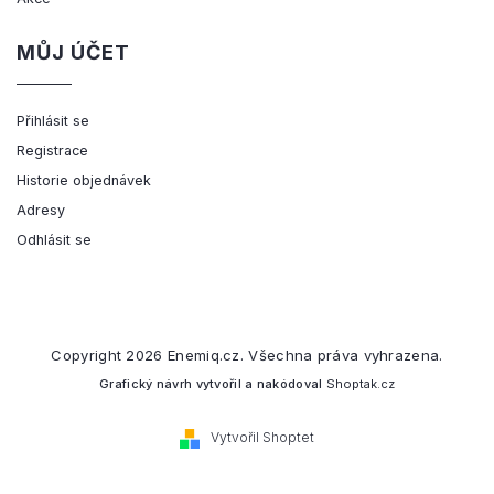
MŮJ ÚČET
Přihlásit se
Registrace
Historie objednávek
Adresy
Odhlásit se
Copyright 2026
Enemiq.cz
. Všechna práva vyhrazena.
Grafický návrh vytvořil a nakódoval
Shoptak.cz
Vytvořil Shoptet