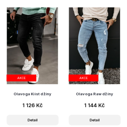
AKCE
AKCE
Olavoga Kiist džíny
Olavoga Raw džíny
1 126 Kč
1 144 Kč
Detail
Detail