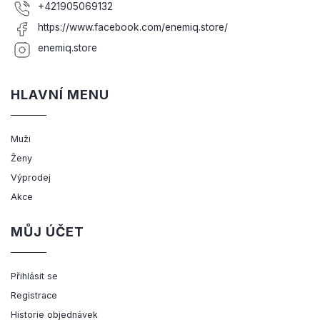
+421905069132
https://www.facebook.com/enemiq.store/
enemiq.store
HLAVNÍ MENU
Muži
Ženy
Výprodej
Akce
MŮJ ÚČET
Přihlásit se
Registrace
Historie objednávek