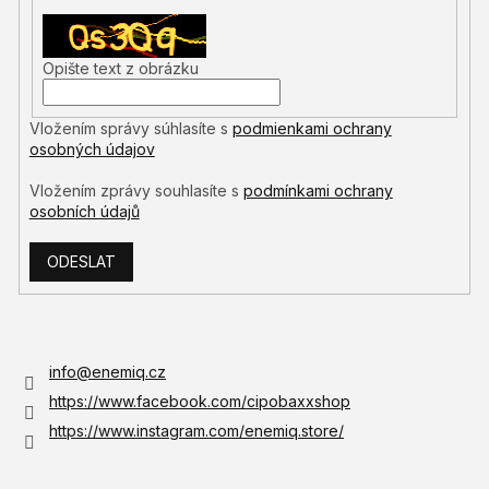
Opište text z obrázku
Vložením správy súhlasíte s
podmienkami ochrany
osobných údajov
Vložením zprávy souhlasíte s
podmínkami ochrany
osobních údajů
ODESLAT
info@enemiq.cz
https://www.facebook.com/cipobaxxshop
https://www.instagram.com/enemiq.store/