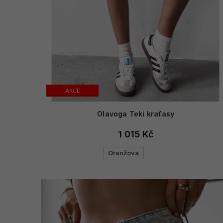
AKCE
Olavoga Teki kraťasy
1 015 Kč
Oranžová