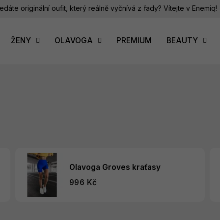
edáte originální oufit, který reálně vyčnívá z řady? Vítejte v Enemiq!
ŽENY
OLAVOGA
PREMIUM
BEAUTY
Olavoga Groves kraťasy
996 Kč