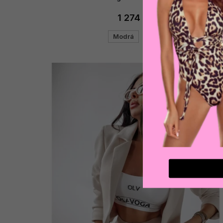
1 274 Kč
Modrá