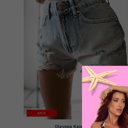
AKCE
Olavoga Kaist kraťasy