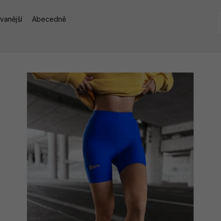
vanější
Abecedně