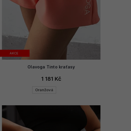
AKCE
Olavoga Tinto kraťasy
1 181 Kč
Oranžová