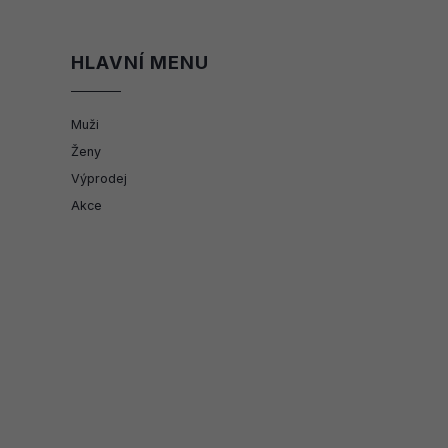
HLAVNÍ MENU
Muži
Ženy
Výprodej
Akce