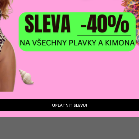
1 200 Kč
Světle-modrá
UPLATNIT SLEVU!