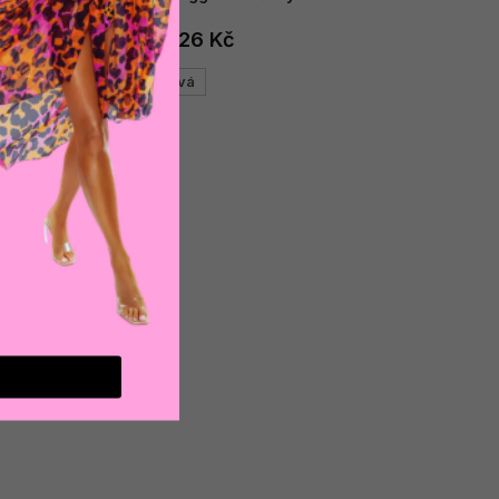
1 126 Kč
Růžová