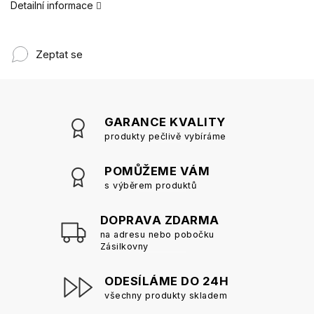
Detailní informace
Zeptat se
GARANCE KVALITY
produkty pečlivě vybíráme
POMŮŽEME VÁM
s výběrem produktů
DOPRAVA ZDARMA
na adresu nebo pobočku
Zásilkovny
ODESÍLÁME DO 24H
všechny produkty skladem