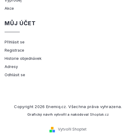
Výprodej
Akce
MŮJ ÚČET
Přihlásit se
Registrace
Historie objednávek
Adresy
Odhlásit se
Copyright 2026
Enemiq.cz
. Všechna práva vyhrazena.
Grafický návrh vytvořil a nakódoval
Shoptak.cz
Vytvořil Shoptet