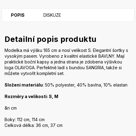
POPIS
DISKUZE
Detailní popis produktu
Modelka má výšku 165 cm a nosí velikost S. Elegantní šortky s
vysokým pasem. Vyrobeno z kvalitní elastické BAVLNY. Mají
praktické boční kapsy a jedna strana je zdobena výšivkou
loga OLAVOGA. Perfektně ladí s bundou SANGRIA, takže si
můžete vytvořit kompletní set.
Složení materiálu
: 50% polyester, 40% bavlna, 10% elastan
Rozměry a velikosti: S, M
&n cm
Boky: 112 cm, 114 cm
Celková délka: 36 cm, 37 cm