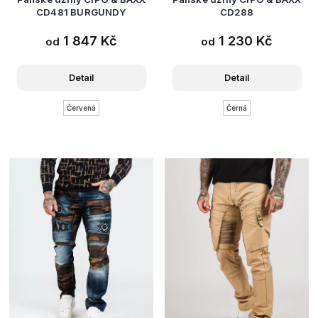
CD481 BURGUNDY
CD288
1 847 Kč
1 230 Kč
od
od
Detail
Detail
Červená
Černá