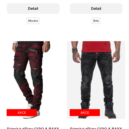
Detail
Detail
Modrá
Bílá
AKCE
AKCE
Pánské džíny CIPO & BAXX
Pánské džíny CIPO & BAXX