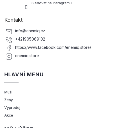
Sledovat na Instagramu
Kontakt
info
@
enemiq.cz
+421905069132
https://www.facebook.com/enemiq.store/
enemiq.store
HLAVNÍ MENU
Muži
Ženy
Výprodej
Akce