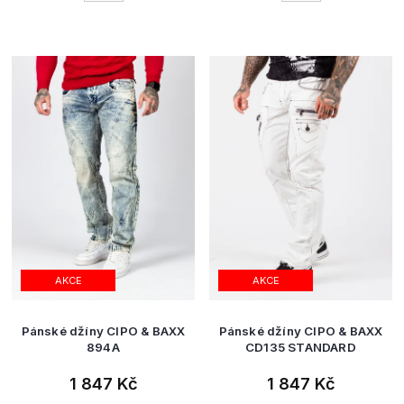
AKCE
AKCE
Pánské džíny CIPO & BAXX
Pánské džíny CIPO & BAXX
894A
CD135 STANDARD
1 847 Kč
1 847 Kč