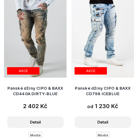
AKCE
AKCE
Pánské džíny CIPO & BAXX
Pánské džíny CIPO & BAXX
CD440A DIRTY-BLUE
CD798 ICEBLUE
2 402 Kč
1 230 Kč
od
Detail
Detail
Modrá
Modrá