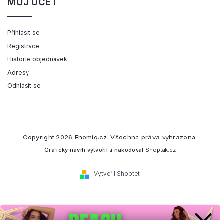
MŮJ ÚČET
Přihlásit se
Registrace
Historie objednávek
Adresy
Odhlásit se
Copyright 2026
Enemiq.cz
. Všechna práva vyhrazena.
Grafický návrh vytvořil a nakódoval
Shoptak.cz
Vytvořil Shoptet
Přihlaste se k našemu