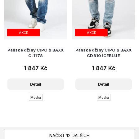
AKCE
AKCE
Pánské džíny CIPO & BAXX
Pánské džíny CIPO & BAXX
C-1178
CD810 ICEBLUE
1 847 Kč
1 847 Kč
Detail
Detail
Modrá
Modrá
NAČÍST 12 DALŠÍCH