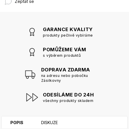
Zeptat se
GARANCE KVALITY
produkty pečlivě vybíráme
POMŮŽEME VÁM
s výběrem produktů
DOPRAVA ZDARMA
na adresu nebo pobočku
Zásilkovny
ODESÍLÁME DO 24H
všechny produkty skladem
POPIS
DISKUZE