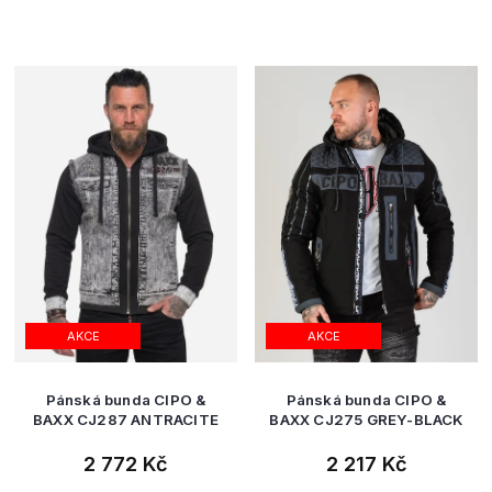
AKCE
AKCE
Pánská bunda CIPO &
Pánská bunda CIPO &
BAXX CJ287 ANTRACITE
BAXX CJ275 GREY-BLACK
2 772 Kč
2 217 Kč