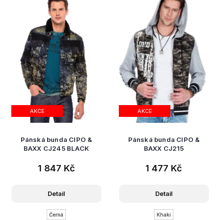
AKCE
AKCE
Pánská bunda CIPO &
Pánská bunda CIPO &
BAXX CJ245 BLACK
BAXX CJ215
1 847 Kč
1 477 Kč
Detail
Detail
Černá
Khaki