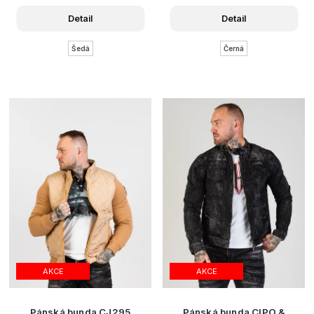
Detail
Detail
Šedá
Černá
AKCE
AKCE
Pánská bunda CJ295
Pánská bunda CIPO &