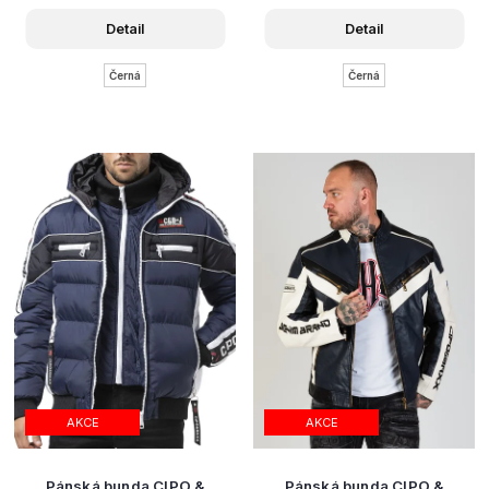
Detail
Detail
Černá
Černá
AKCE
AKCE
Pánská bunda CIPO &
Pánská bunda CIPO &