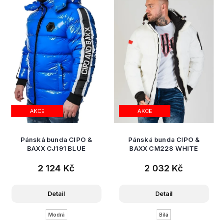
AKCE
AKCE
Pánská bunda CIPO &
Pánská bunda CIPO &
BAXX CJ191 BLUE
BAXX CM228 WHITE
2 124 Kč
2 032 Kč
Detail
Detail
Modrá
Bílá