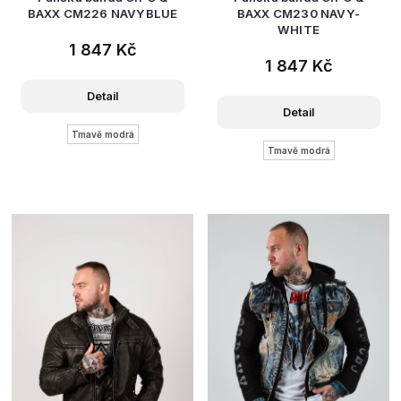
BAXX CM226 NAVYBLUE
BAXX CM230 NAVY-
WHITE
1 847 Kč
1 847 Kč
Detail
Detail
Tmavě modrá
Tmavě modrá