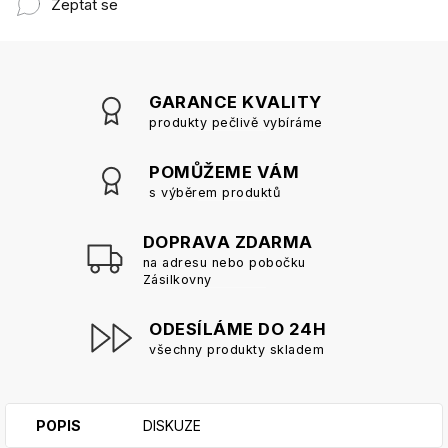
Zeptat se
GARANCE KVALITY
produkty pečlivě vybíráme
POMŮŽEME VÁM
s výběrem produktů
DOPRAVA ZDARMA
na adresu nebo pobočku
Zásilkovny
ODESÍLÁME DO 24H
všechny produkty skladem
POPIS
DISKUZE