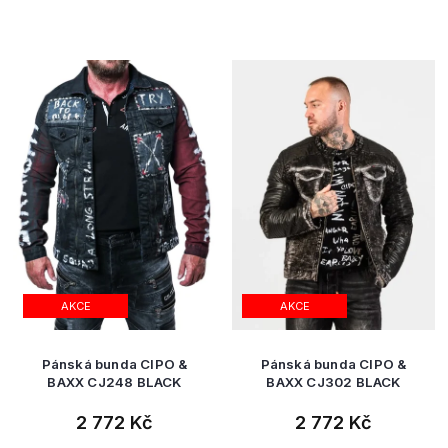
AKCE
AKCE
Pánská bunda CIPO &
Pánská bunda CIPO &
BAXX CJ248 BLACK
BAXX CJ302 BLACK
2 772 Kč
2 772 Kč