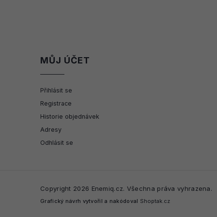
MŮJ ÚČET
Přihlásit se
Registrace
Historie objednávek
Adresy
Odhlásit se
Copyright 2026
Enemiq.cz
. Všechna práva vyhrazena.
Grafický návrh vytvořil a nakódoval
Shoptak.cz