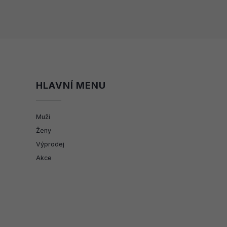
HLAVNÍ MENU
Muži
Ženy
Výprodej
Akce