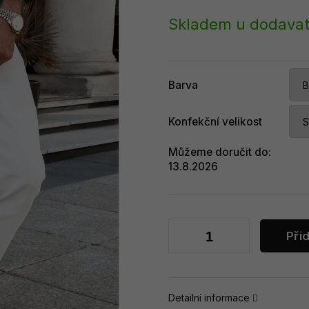
Měrná
cena:
Skladem u dodavat
Barva
Konfekční velikost
Můžeme doručit do:
13.8.2026
Při
Detailní informace