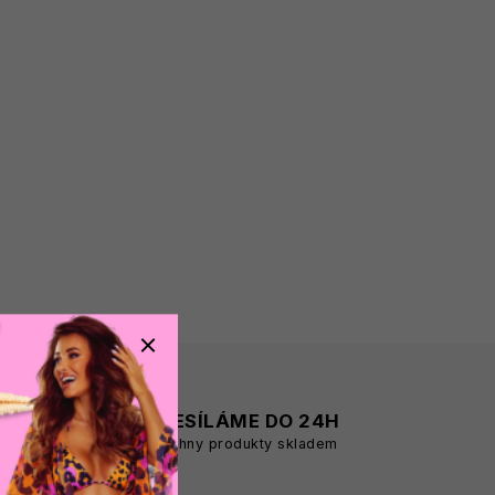
A
ODESÍLÁME DO 24H
všechny produkty skladem