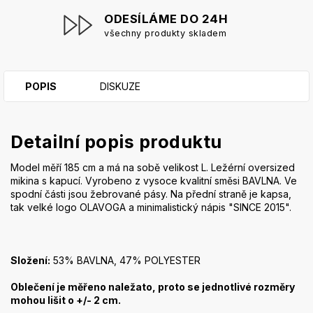
ODESÍLÁME DO 24H
všechny produkty skladem
POPIS
DISKUZE
Detailní popis produktu
Model měří 185 cm a má na sobě velikost L. Ležérní oversized
mikina s kapucí. Vyrobeno z vysoce kvalitní směsi BAVLNA. Ve
spodní části jsou žebrované pásy. Na přední straně je kapsa,
tak velké logo OLAVOGA a minimalistický nápis "SINCE 2015".
Složení:
53% BAVLNA, 47% POLYESTER
Oblečení je měřeno naležato, proto se jednotlivé rozměry
mohou lišit o +/- 2 cm.