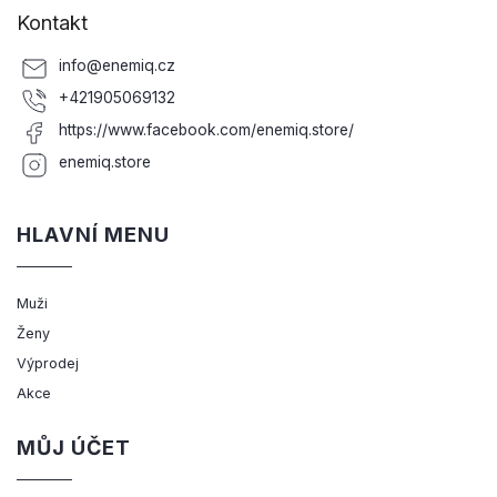
Kontakt
info
@
enemiq.cz
+421905069132
https://www.facebook.com/enemiq.store/
enemiq.store
HLAVNÍ MENU
Muži
Ženy
Výprodej
Akce
MŮJ ÚČET