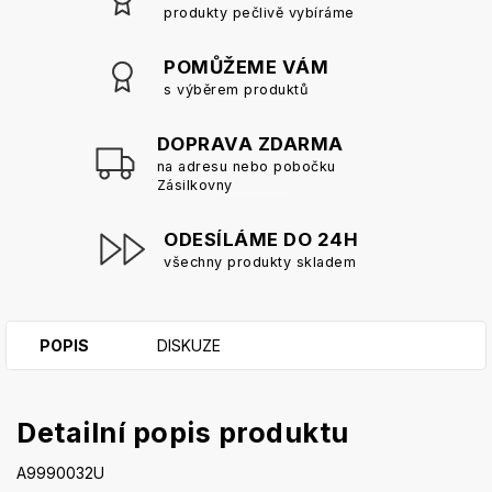
produkty pečlivě vybíráme
POMŮŽEME VÁM
s výběrem produktů
DOPRAVA ZDARMA
na adresu nebo pobočku
Zásilkovny
ODESÍLÁME DO 24H
všechny produkty skladem
POPIS
DISKUZE
Detailní popis produktu
A9990032U