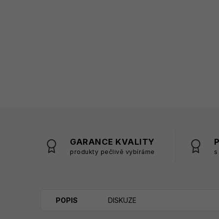
GARANCE KVALITY
produkty pečlivě vybíráme
s
POPIS
DISKUZE