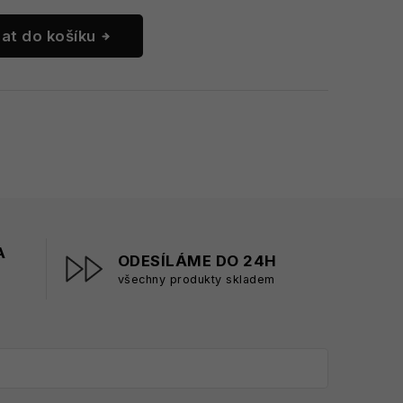
dat do košíku
A
ODESÍLÁME DO 24H
všechny produkty skladem