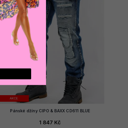
AKCE
Pánské džíny CIPO & BAXX CD611 BLUE
1 847 Kč