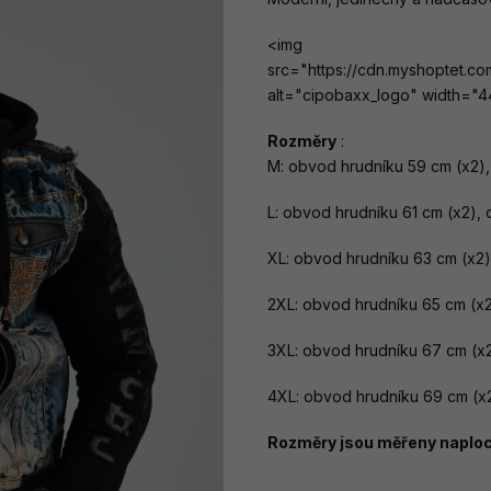
<img
src="https://cdn.myshoptet.c
alt="cipobaxx_logo" width="4
Rozměry
:
M: obvod hrudníku 59 cm (x2),
L: obvod hrudníku 61 cm (x2),
XL: obvod hrudníku 63 cm (x2)
2XL: obvod hrudníku 65 cm (x2
3XL: obvod hrudníku 67 cm (x2
4XL: obvod hrudníku 69 cm (x2
Rozměry jsou měřeny naploch