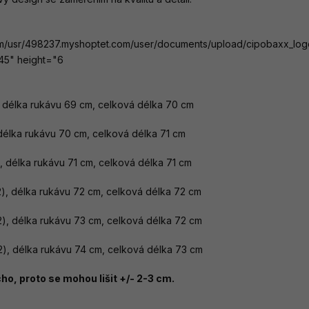
om/usr/498237.myshoptet.com/user/documents/upload/cipobaxx_log
45" height="6
 délka rukávu 69 cm, celková délka 70 cm
 délka rukávu 70 cm, celková délka 71 cm
, délka rukávu 71 cm, celková délka 71 cm
), délka rukávu 72 cm, celková délka 72 cm
), délka rukávu 73 cm, celková délka 72 cm
), délka rukávu 74 cm, celková délka 73 cm
o, proto se mohou lišit +/- 2-3 cm.