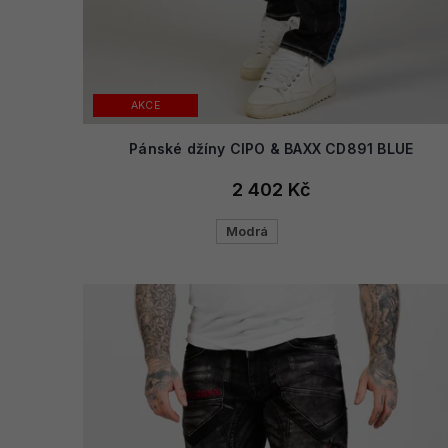
AKCE
Pánské džíny CIPO & BAXX CD891 BLUE
2 402 Kč
Modrá