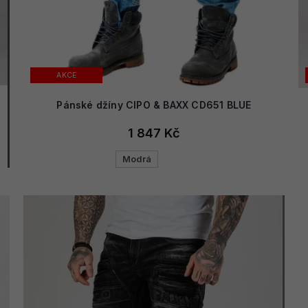
AKCE
Pánské džíny CIPO & BAXX CD651 BLUE
1 847 Kč
Modrá