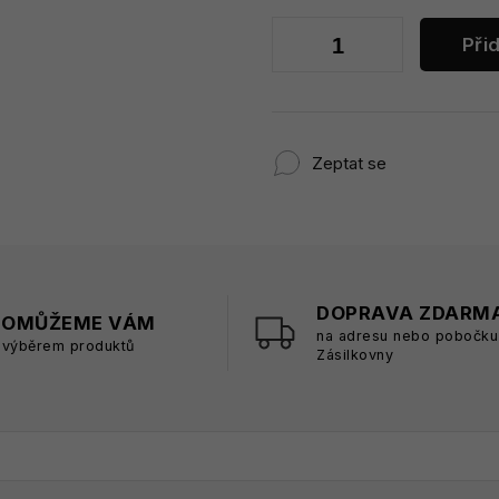
Při
Zeptat se
DOPRAVA ZDARM
POMŮŽEME VÁM
na adresu nebo pobočku
 výběrem produktů
Zásilkovny