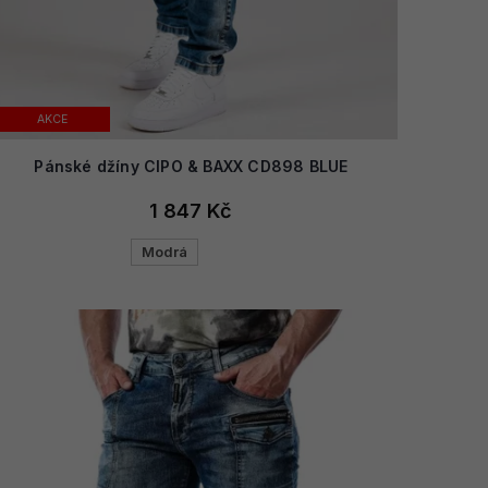
AKCE
Pánské džíny CIPO & BAXX CD898 BLUE
1 847 Kč
Modrá