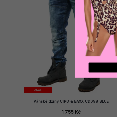
AKCE
Pánské džíny CIPO & BAXX CD698 BLUE
1 755 Kč