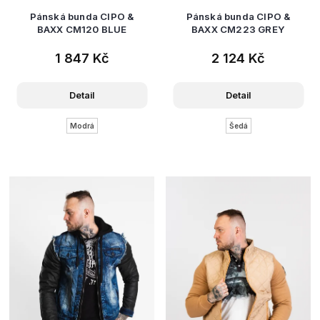
Pánská bunda CIPO &
Pánská bunda CIPO &
BAXX CM120 BLUE
BAXX CM223 GREY
1 847 Kč
2 124 Kč
Detail
Detail
Modrá
Šedá