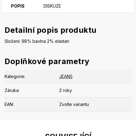
POPIS
DISKUZE
Detailní popis produktu
Složení: 98% bavlna 2% elastan
Doplňkové parametry
Kategorie
:
JEANS
Záruka
:
2 roky
EAN
:
Zvolte variantu