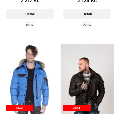
2 217 Kč
2 124 Kč
Detail
Detail
Černá
Černá
AKCE
AKCE