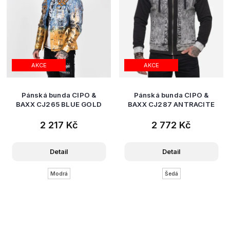
AKCE
AKCE
Pánská bunda CIPO &
Pánská bunda CIPO &
BAXX CJ265 BLUE GOLD
BAXX CJ287 ANTRACITE
2 217 Kč
2 772 Kč
Detail
Detail
Modrá
Šedá