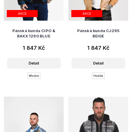
AKCE
AKCE
Pánská bunda CIPO &
Pánská bunda CJ295
BAXX 1290 BLUE
BEIGE
1 847 Kč
1 847 Kč
Detail
Detail
Modrá
Hnědá