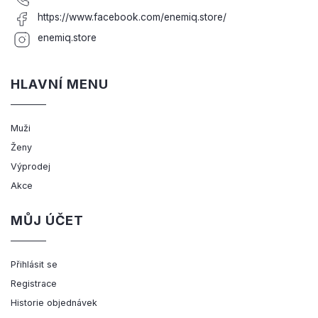
https://www.facebook.com/enemiq.store/
enemiq.store
HLAVNÍ MENU
Muži
Ženy
Výprodej
Akce
MŮJ ÚČET
Přihlásit se
Registrace
Historie objednávek