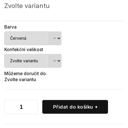
cena:
Zvolte variantu
Barva
Konfekční velikost
Můžeme doručit do:
Zvolte variantu
Přidat do košíku