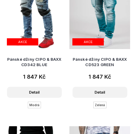
AKCE
AKCE
Pánské džíny CIPO & BAXX
Pánské džíny CIPO & BAXX
CD342 BLUE
CD523 GREEN
1 847 Kč
1 847 Kč
Detail
Detail
Modrá
Zelená