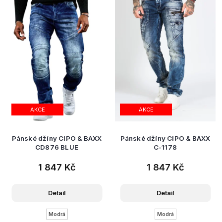
AKCE
AKCE
Pánské džíny CIPO & BAXX
Pánské džíny CIPO & BAXX
CD876 BLUE
C-1178
1 847 Kč
1 847 Kč
Detail
Detail
Modrá
Modrá