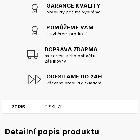
GARANCE KVALITY
produkty pečlivě vybíráme
POMŮŽEME VÁM
s výběrem produktů
DOPRAVA ZDARMA
na adresu nebo pobočku
Zásilkovny
ODESÍLÁME DO 24H
všechny produkty skladem
POPIS
DISKUZE
Detailní popis produktu