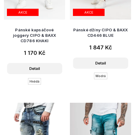
AKCE
AKCE
Pánské kapsáčové
Pánské džíny CIPO & BAXX
joggery CIPO & BAXX
CD446 BLUE
CD786 KHAKI
1 847 Kč
1 170 Kč
Detail
Detail
Modrá
Hnědá