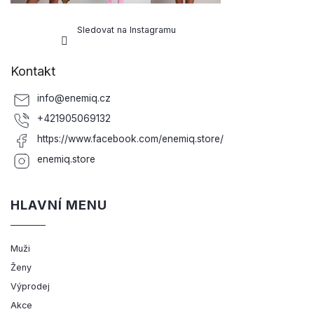
Sledovat na Instagramu
Kontakt
info
@
enemiq.cz
+421905069132
https://www.facebook.com/enemiq.store/
enemiq.store
HLAVNÍ MENU
Muži
Ženy
Výprodej
Akce