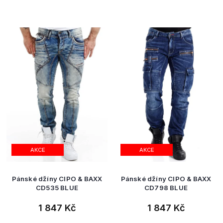
AKCE
AKCE
Pánské džíny CIPO & BAXX
Pánské džíny CIPO & BAXX
CD535 BLUE
CD798 BLUE
1 847 Kč
1 847 Kč