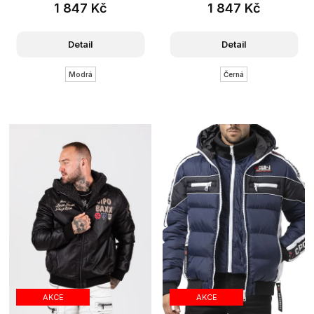
1 847 Kč
1 847 Kč
Detail
Detail
Modrá
Černá
AKCE
AKCE