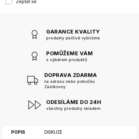
Zeptat se
GARANCE KVALITY
produkty pečlivě vybíráme
POMŮŽEME VÁM
s výběrem produktů
DOPRAVA ZDARMA
na adresu nebo pobočku
Zásilkovny
ODESÍLÁME DO 24H
všechny produkty skladem
POPIS
DISKUZE