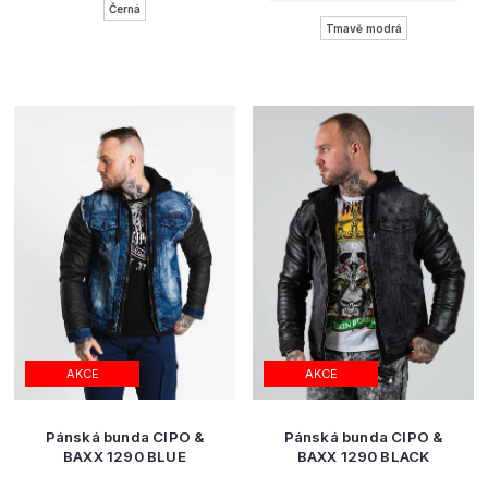
Černá
Tmavě modrá
AKCE
AKCE
Pánská bunda CIPO &
Pánská bunda CIPO &
BAXX 1290 BLUE
BAXX 1290 BLACK