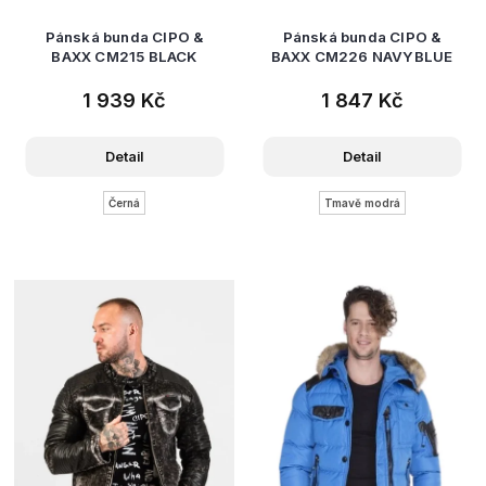
Pánská bunda CIPO &
Pánská bunda CIPO &
BAXX CM215 BLACK
BAXX CM226 NAVYBLUE
1 939 Kč
1 847 Kč
Detail
Detail
Černá
Tmavě modrá