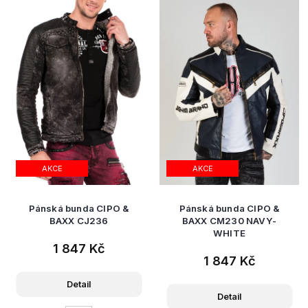
AKCE
AKCE
Pánská bunda CIPO &
Pánská bunda CIPO &
BAXX CJ236
BAXX CM230 NAVY-
WHITE
1 847 Kč
1 847 Kč
Detail
Detail