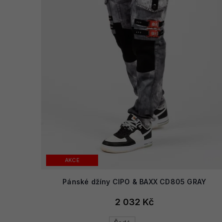
AKCE
Pánské džíny CIPO & BAXX CD805 GRAY
2 032 Kč