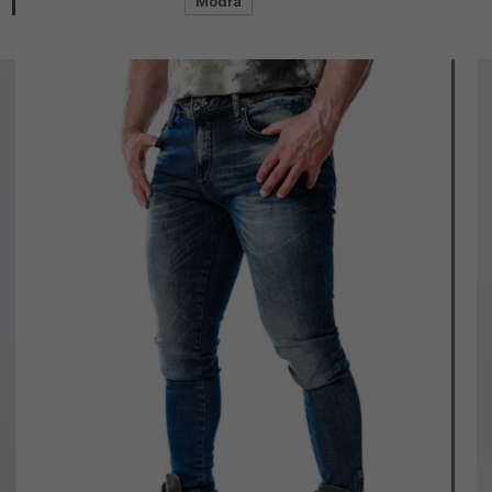
Modrá