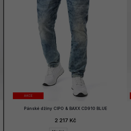
AKCE
Pánské džíny CIPO & BAXX CD910 BLUE
2 217 Kč