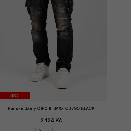
AKCE
Pánské džíny CIPO & BAXX CD795 BLACK
2 124 Kč