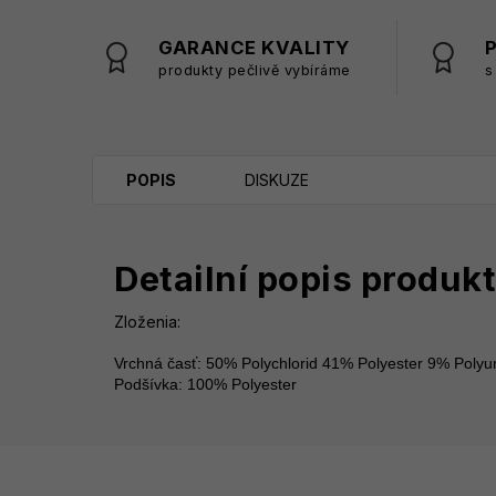
GARANCE KVALITY
produkty pečlivě vybíráme
s
POPIS
DISKUZE
Detailní popis produk
Zloženia:
Vrchná časť: 50% Polychlorid 41% Polyester 9% Polyur
Podšívka: 100% Polyester