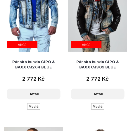
AKCE
AKCE
Pánská bunda CIPO &
Pánská bunda CIPO &
BAXX CJ264 BLUE
BAXX CJ309 BLUE
2 772 Kč
2 772 Kč
Detail
Detail
Modrá
Modrá