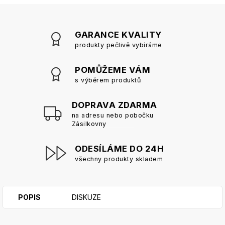
GARANCE KVALITY
produkty pečlivě vybíráme
POMŮŽEME VÁM
s výběrem produktů
DOPRAVA ZDARMA
na adresu nebo pobočku
Zásilkovny
ODESÍLÁME DO 24H
všechny produkty skladem
POPIS
DISKUZE