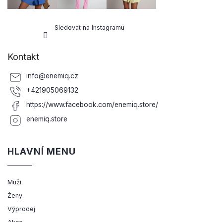
Sledovat na Instagramu
Kontakt
info
@
enemiq.cz
+421905069132
https://www.facebook.com/enemiq.store/
enemiq.store
HLAVNÍ MENU
Muži
Ženy
Výprodej