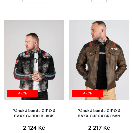
AKCE
AKCE
Pánská bunda CIPO &
Pánská bunda CIPO &
BAXX CJ300 BLACK
BAXX CJ304 BROWN
2 124 Kč
2 217 Kč