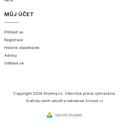
Akce
MŮJ ÚČET
Přihlásit se
Registrace
Historie objednávek
Adresy
Odhlásit se
Copyright 2026
Enemiq.cz
. Všechna práva vyhrazena.
Grafický návrh vytvořil a nakódoval
Shoptak.cz
Vytvořil Shoptet