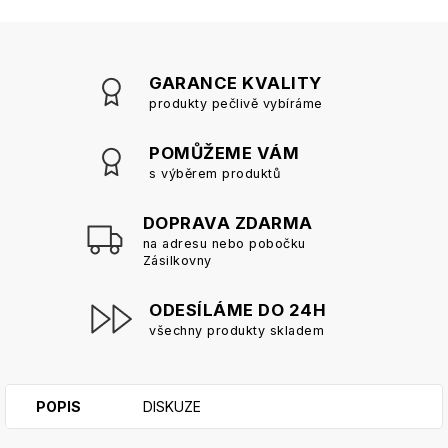
GARANCE KVALITY
produkty pečlivě vybíráme
POMŮŽEME VÁM
s výběrem produktů
DOPRAVA ZDARMA
na adresu nebo pobočku
Zásilkovny
ODESÍLÁME DO 24H
všechny produkty skladem
POPIS
DISKUZE