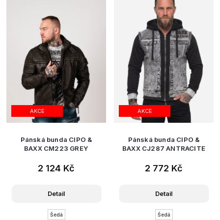
AKCE
AKCE
Pánská bunda CIPO &
Pánská bunda CIPO &
BAXX CM223 GREY
BAXX CJ287 ANTRACITE
2 124 Kč
2 772 Kč
Detail
Detail
Šedá
Šedá