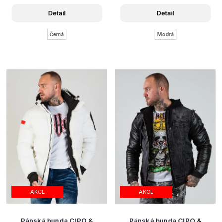
Detail
Detail
Černá
Modrá
AKCE
AKCE
Pánská bunda CIPO &
Pánská bunda CIPO &