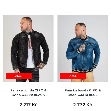
AKCE
AKCE
Pánská bunda CIPO &
Pánská bunda CIPO &
BAXX CJ299 BLACK
BAXX CJ310 BLUE
2 217 Kč
2 772 Kč