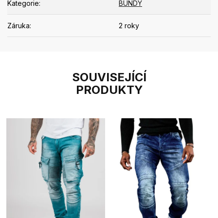
Kategorie
:
BUNDY
Záruka
:
2 roky
SOUVISEJÍCÍ
PRODUKTY