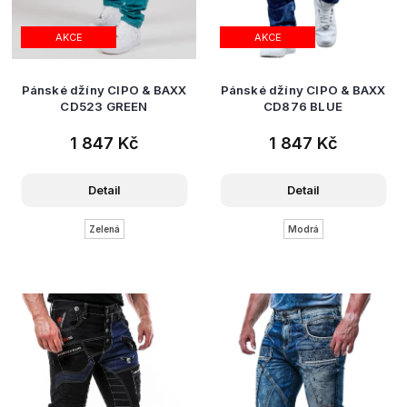
AKCE
AKCE
Pánské džíny CIPO & BAXX
Pánské džíny CIPO & BAXX
CD523 GREEN
CD876 BLUE
1 847 Kč
1 847 Kč
Detail
Detail
Zelená
Modrá