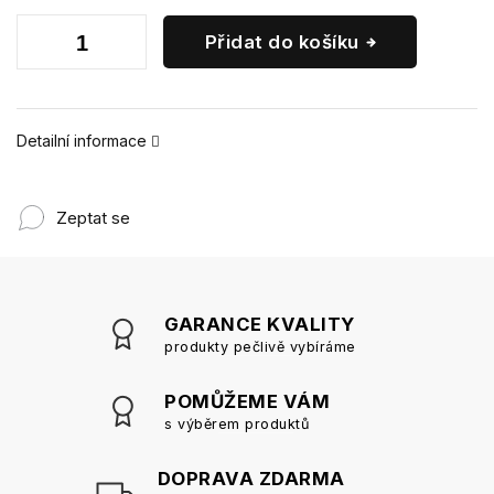
Přidat do košíku
Detailní informace
Zeptat se
GARANCE KVALITY
produkty pečlivě vybíráme
POMŮŽEME VÁM
s výběrem produktů
DOPRAVA ZDARMA