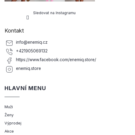
Sledovat na Instagramu
Kontakt
info
@
enemiq.cz
+421905069132
https://www.facebook.com/enemiq.store/
enemiq.store
HLAVNÍ MENU
Muži
Ženy
Výprodej
Akce