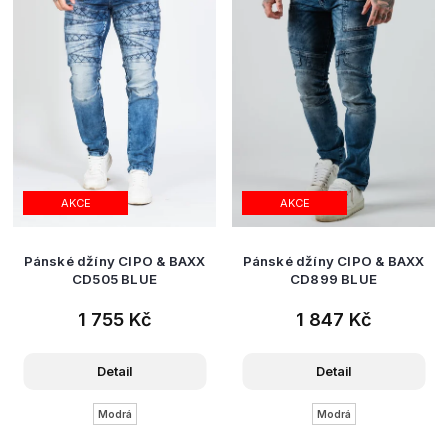
AKCE
AKCE
Pánské džíny CIPO & BAXX
Pánské džíny CIPO & BAXX
CD505 BLUE
CD899 BLUE
1 755 Kč
1 847 Kč
Detail
Detail
Modrá
Modrá