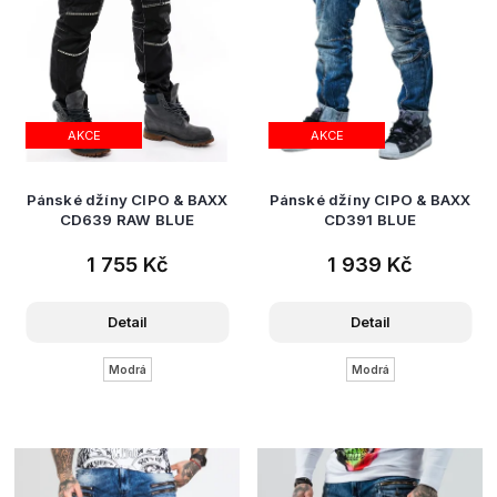
AKCE
AKCE
Pánské džíny CIPO & BAXX
Pánské džíny CIPO & BAXX
CD639 RAW BLUE
CD391 BLUE
1 755 Kč
1 939 Kč
Detail
Detail
Modrá
Modrá