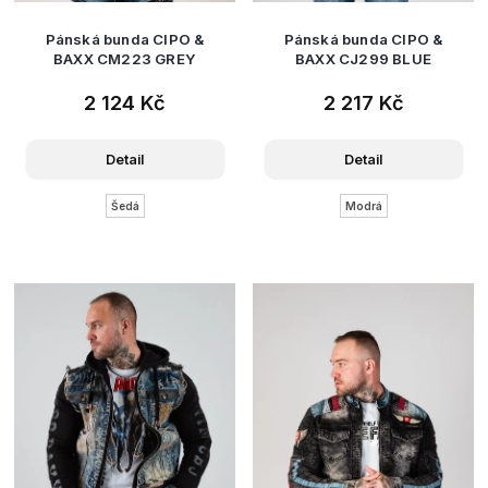
Pánská bunda CIPO &
Pánská bunda CIPO &
BAXX CM223 GREY
BAXX CJ299 BLUE
2 124 Kč
2 217 Kč
Detail
Detail
Šedá
Modrá