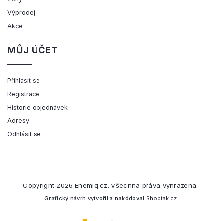
Výprodej
Akce
MŮJ ÚČET
Přihlásit se
Registrace
Historie objednávek
Adresy
Odhlásit se
Copyright 2026
Enemiq.cz
. Všechna práva vyhrazena.
Grafický návrh vytvořil a nakódoval
Shoptak.cz