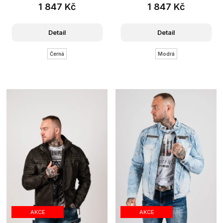
1 847 Kč
1 847 Kč
Detail
Detail
Černá
Modrá
AKCE
AKCE