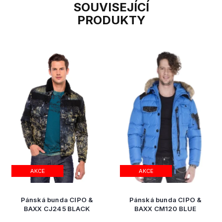
SOUVISEJÍCÍ
PRODUKTY
AKCE
AKCE
Pánská bunda CIPO &
Pánská bunda CIPO &
BAXX CJ245 BLACK
BAXX CM120 BLUE