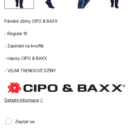
Pánské džíny CIPO & BAXX
- Regular fit
- Zapínání na knoflík
- nápisy CIPO & BAXX
- VELMI TRENDOVÉ DŽÍNY
Detailní informace
Zeptat se