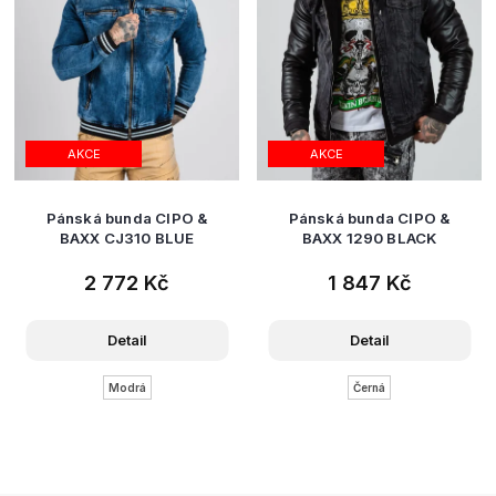
AKCE
AKCE
Pánská bunda CIPO &
Pánská bunda CIPO &
BAXX CJ310 BLUE
BAXX 1290 BLACK
2 772 Kč
1 847 Kč
Detail
Detail
Modrá
Černá