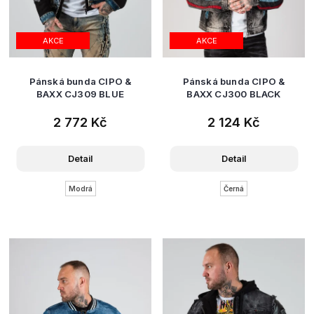
AKCE
AKCE
Pánská bunda CIPO &
Pánská bunda CIPO &
BAXX CJ309 BLUE
BAXX CJ300 BLACK
2 772 Kč
2 124 Kč
Detail
Detail
Modrá
Černá