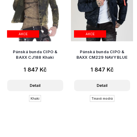
AKCE
AKCE
Pánská bunda CIPO &
Pánská bunda CIPO &
BAXX CJ188 Khaki
BAXX CM229 NAVYBLUE
1 847 Kč
1 847 Kč
Detail
Detail
Khaki
Tmavě modrá