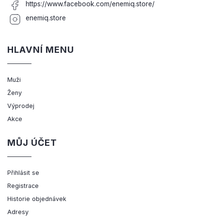
https://www.facebook.com/enemiq.store/
enemiq.store
HLAVNÍ MENU
Muži
Ženy
Výprodej
Akce
MŮJ ÚČET
Přihlásit se
Registrace
Historie objednávek
Adresy