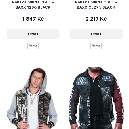
Pánská bunda CIPO &
Pánská bunda CIPO &
BAXX 1290 BLACK
BAXX CJ275 BLACK
1 847 Kč
2 217 Kč
Detail
Detail
Černá
Černá