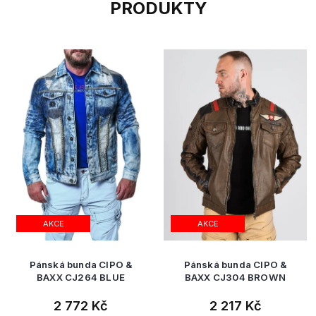
PRODUKTY
AKCE
AKCE
Pánská bunda CIPO &
Pánská bunda CIPO &
BAXX CJ264 BLUE
BAXX CJ304 BROWN
2 772 Kč
2 217 Kč