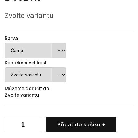
Měrná
cena:
Zvolte variantu
Barva
Konfekční velikost
Můžeme doručit do:
Zvolte variantu
Přidat do košíku