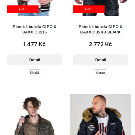
AKCE
AKCE
Pánská bunda CIPO &
Pánská bunda CIPO &
BAXX CJ215
BAXX CJ248 BLACK
1 477 Kč
2 772 Kč
Detail
Detail
Khaki
Černá