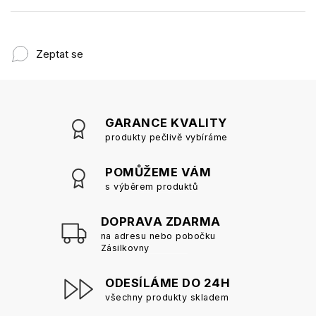
Zeptat se
GARANCE KVALITY
produkty pečlivě vybíráme
POMŮŽEME VÁM
s výběrem produktů
DOPRAVA ZDARMA
na adresu nebo pobočku
Zásilkovny
ODESÍLÁME DO 24H
všechny produkty skladem