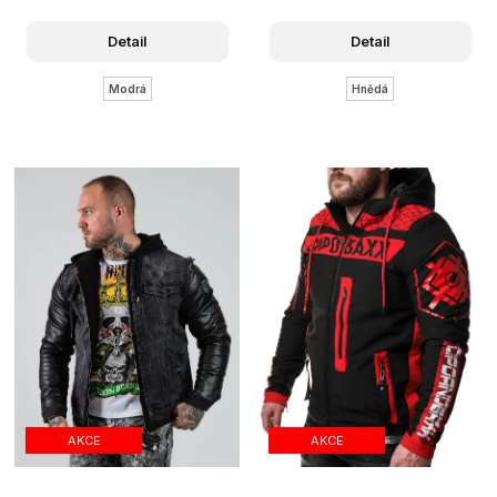
Detail
Detail
Modrá
Hnědá
AKCE
AKCE