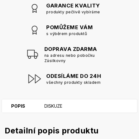
GARANCE KVALITY
produkty pečlivě vybíráme
POMŮŽEME VÁM
s výběrem produktů
DOPRAVA ZDARMA
na adresu nebo pobočku
Zásilkovny
ODESÍLÁME DO 24H
všechny produkty skladem
POPIS
DISKUZE
Detailní popis produktu