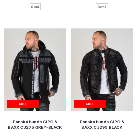
Šedá
Černá
AKCE
AKCE
Pánská bunda CIPO &
Pánská bunda CIPO &
BAXX CJ275 GREY-BLACK
BAXX CJ299 BLACK