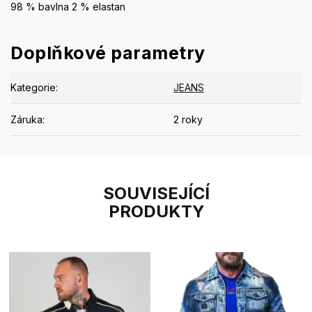
98 % bavlna 2 % elastan
Doplňkové parametry
Kategorie
:
JEANS
Záruka
:
2 roky
SOUVISEJÍCÍ
PRODUKTY