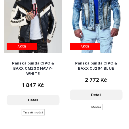
AKCE
AKCE
Pánská bunda CIPO &
Pánská bunda CIPO &
BAXX CM230 NAVY-
BAXX CJ264 BLUE
WHITE
2 772 Kč
1 847 Kč
Detail
Detail
Modrá
Tmavě modrá