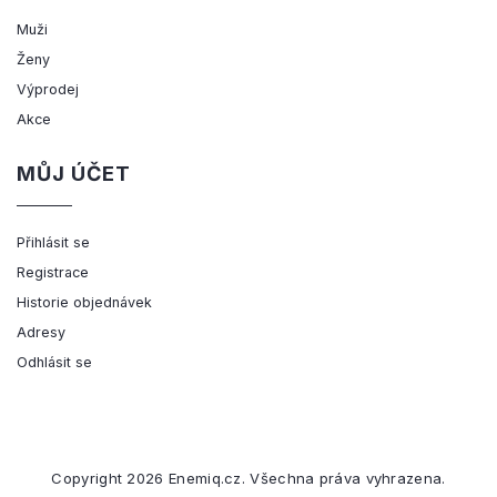
Muži
Ženy
Výprodej
Akce
MŮJ ÚČET
Přihlásit se
Registrace
Historie objednávek
Adresy
Odhlásit se
Copyright 2026
Enemiq.cz
. Všechna práva vyhrazena.