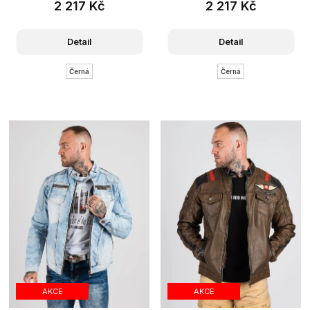
2 217 Kč
2 217 Kč
Detail
Detail
Černá
Černá
AKCE
AKCE