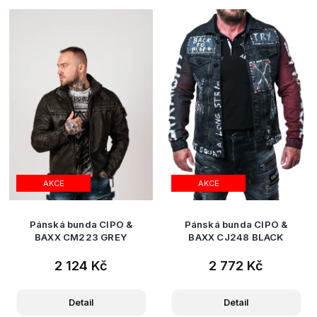
AKCE
AKCE
Pánská bunda CIPO &
Pánská bunda CIPO &
BAXX CM223 GREY
BAXX CJ248 BLACK
2 124 Kč
2 772 Kč
Detail
Detail