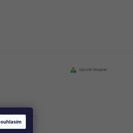
Vytvořil Shoptet
ouhlasím