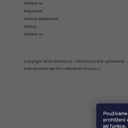
Přihlásit se
Registrace
Historie objednávek
Adresy
Odhlásit se
Copyright 2026
Enemiq.cz
. Všechna práva vyhrazena.
Grafický návrh vytvořil a nakódoval
Shoptak.cz
Používáme 
prohlížení 
její funkce