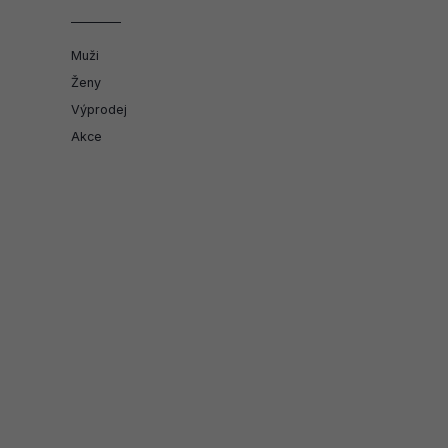
Muži
Ženy
Výprodej
Akce