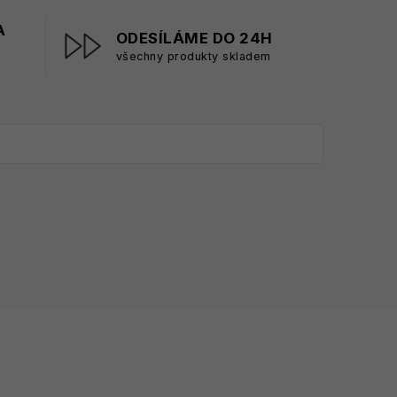
A
ODESÍLÁME DO 24H
všechny produkty skladem