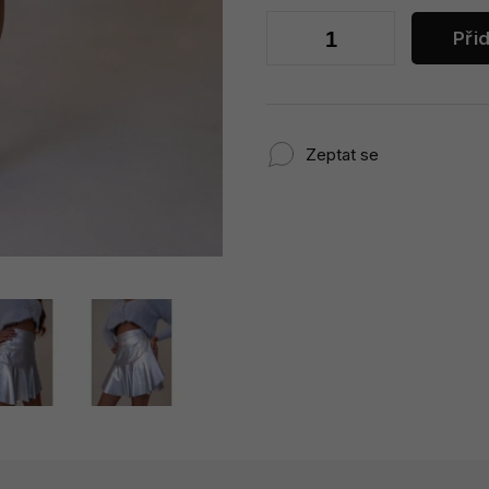
Při
Zeptat se