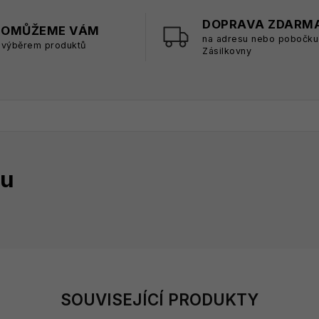
DOPRAVA ZDARM
POMŮŽEME VÁM
na adresu nebo pobočku
 výběrem produktů
Zásilkovny
tu
SOUVISEJÍCÍ PRODUKTY