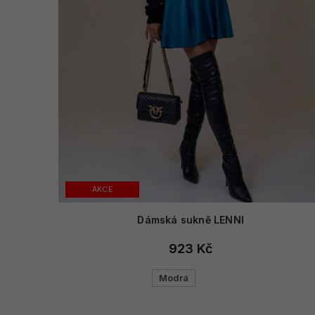
AKCE
Dámská sukně LENNI
923 Kč
Modrá