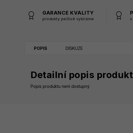
GARANCE KVALITY
produkty pečlivě vybíráme
s
POPIS
DISKUZE
Detailní popis produk
Popis produktu není dostupný