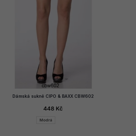
Dámská sukně CIPO & BAXX CBW602
448 Kč
Modrá