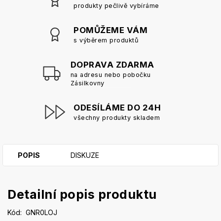
produkty pečlivě vybíráme
POMŮŽEME VÁM
s výběrem produktů
DOPRAVA ZDARMA
na adresu nebo pobočku
Zásilkovny
ODESÍLÁME DO 24H
všechny produkty skladem
POPIS
DISKUZE
Detailní popis produktu
Kód: GNR0LOJ