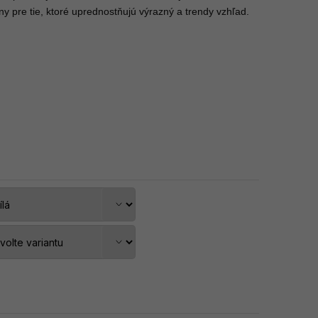
lny pre tie, ktoré uprednostňujú výrazný a trendy vzhľad.