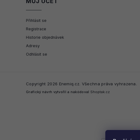
MŮJ ÚČET
Přihlásit se
Registrace
Historie objednávek
Adresy
Odhlásit se
Copyright 2026
Enemiq.cz
. Všechna práva vyhrazena.
Grafický návrh vytvořil a nakódoval
Shoptak.cz