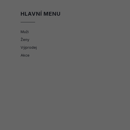
HLAVNÍ MENU
Muži
Ženy
Výprodej
Akce