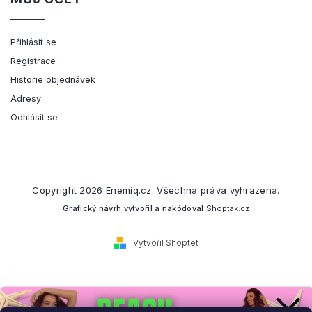
Přihlásit se
Registrace
Historie objednávek
Adresy
Odhlásit se
Copyright 2026
Enemiq.cz
. Všechna práva vyhrazena.
Grafický návrh vytvořil a nakódoval
Shoptak.cz
Vytvořil Shoptet
Přihlaste se k našemu