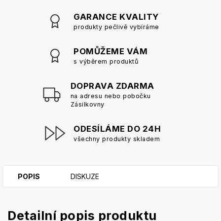
GARANCE KVALITY
produkty pečlivě vybíráme
POMŮŽEME VÁM
s výběrem produktů
DOPRAVA ZDARMA
na adresu nebo pobočku
Zásilkovny
ODESÍLÁME DO 24H
všechny produkty skladem
POPIS
DISKUZE
Detailní popis produktu