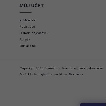
MŮJ ÚČET
Přihlásit se
Registrace
Historie objednávek
Adresy
Odhlásit se
Copyright 2026
Enemiq.cz
. Všechna práva vyhrazena.
Grafický návrh vytvořil a nakódoval
Shoptak.cz