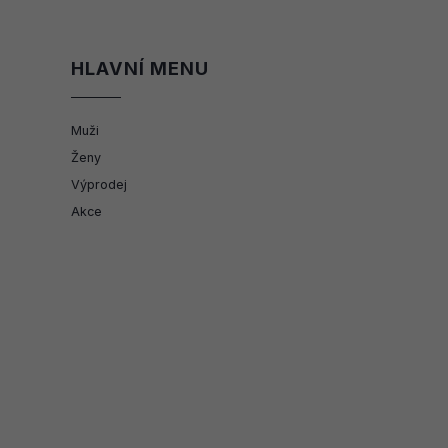
HLAVNÍ MENU
Muži
Ženy
Výprodej
Akce