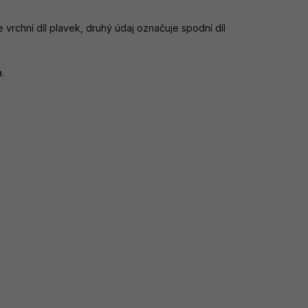
e vrchní díl plavek, druhý údaj označuje spodní díl
.