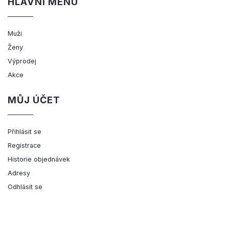
HLAVNÍ MENU
Muži
Ženy
Výprodej
Akce
MŮJ ÚČET
Přihlásit se
Registrace
Historie objednávek
Adresy
Odhlásit se