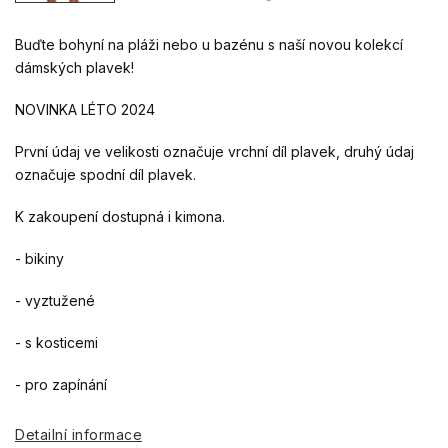
Buďte bohyní na pláži nebo u bazénu s naší novou kolekcí
dámských plavek!
NOVINKA LÉTO 2024
První údaj ve velikosti označuje vrchní díl plavek, druhý údaj
označuje spodní díl plavek.
K zakoupení dostupná i kimona.
- bikiny
- vyztužené
- s kosticemi
- pro zapínání
Detailní informace