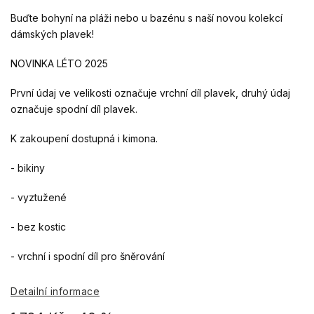
Buďte bohyní na pláži nebo u bazénu s naší novou kolekcí
dámských plavek!
NOVINKA LÉTO 2025
První údaj ve velikosti označuje vrchní díl plavek, druhý údaj
označuje spodní díl plavek.
K zakoupení dostupná i kimona.
- bikiny
- vyztužené
- bez kostic
- vrchní i spodní díl pro šněrování
Detailní informace