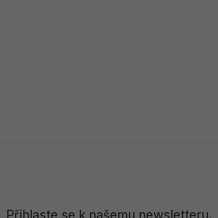
Přihlaste se k našemu newsletteru.