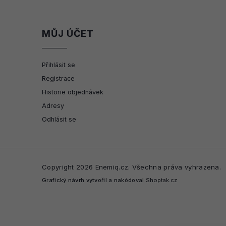
MŮJ ÚČET
Přihlásit se
Registrace
Historie objednávek
Adresy
Odhlásit se
Copyright 2026
Enemiq.cz
. Všechna práva vyhrazena.
Grafický návrh vytvořil a nakódoval
Shoptak.cz