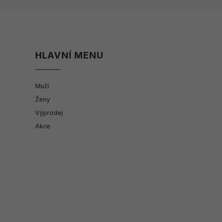
HLAVNÍ MENU
Muži
Ženy
Výprodej
Akce