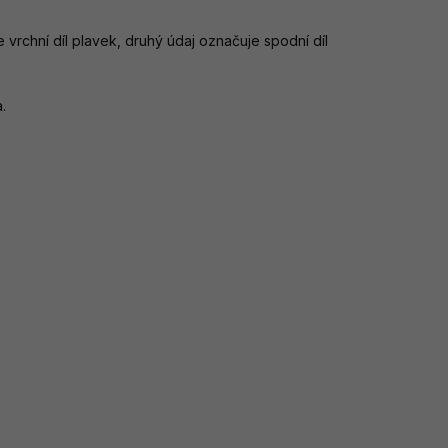
e vrchní díl plavek, druhý údaj označuje spodní díl
.