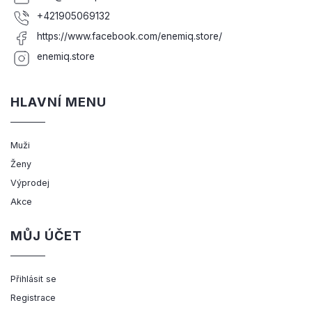
+421905069132
https://www.facebook.com/enemiq.store/
enemiq.store
HLAVNÍ MENU
Muži
Ženy
Výprodej
Akce
MŮJ ÚČET
Přihlásit se
Registrace