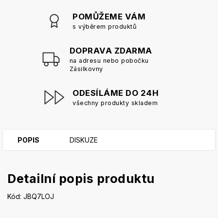
POMŮŽEME VÁM
s výběrem produktů
DOPRAVA ZDARMA
na adresu nebo pobočku
Zásilkovny
ODESÍLÁME DO 24H
všechny produkty skladem
POPIS
DISKUZE
Detailní popis produktu
Kód: JBQ7LOJ