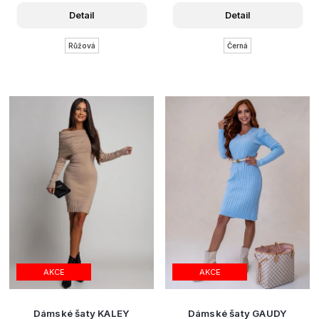
Detail
Detail
Růžová
Černá
AKCE
AKCE
Dámské šaty KALEY
Dámské šaty GAUDY