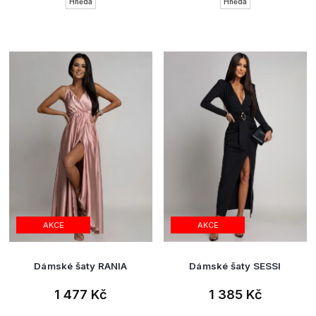
Hnědá
Hnědá
AKCE
AKCE
Dámské šaty RANIA
Dámské šaty SESSI
1 477 Kč
1 385 Kč