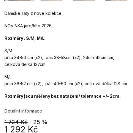
Dámské šaty z nové kolekce.
NOVINKA jaro/léto 2026
Rozměry : S/M, M/L
S/M
prsa 34-50 cm (x2), pás 38-58cm (x2), 24cm-45cm cm,
celková délka 127cm
M/L
prsa 36-52 cm (x2), pás 40-60 cm (x2), celková délka 128 cm
Rozměry jsou měřeny bez natažení/ tolerance +/- 2cm.
Detailní informace
1 724 Kč
–25 %
1 292 Kč