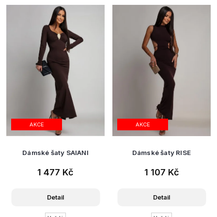
AKCE
AKCE
Dámské šaty SAIANI
Dámské šaty RISE
1 477 Kč
1 107 Kč
Detail
Detail