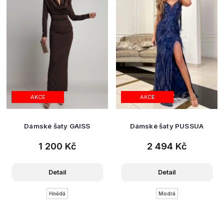
AKCE
AKCE
Dámské šaty GAISS
Dámské šaty PUSSUA
1 200 Kč
2 494 Kč
Detail
Detail
Hnědá
Modrá