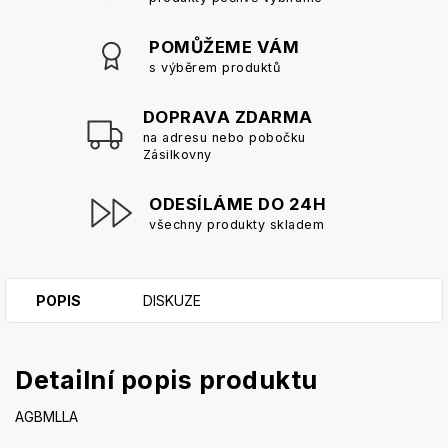
POMŮŽEME VÁM
s výběrem produktů
DOPRAVA ZDARMA
na adresu nebo pobočku
Zásilkovny
ODESÍLÁME DO 24H
všechny produkty skladem
POPIS
DISKUZE
Detailní popis produktu
AGBMLLA