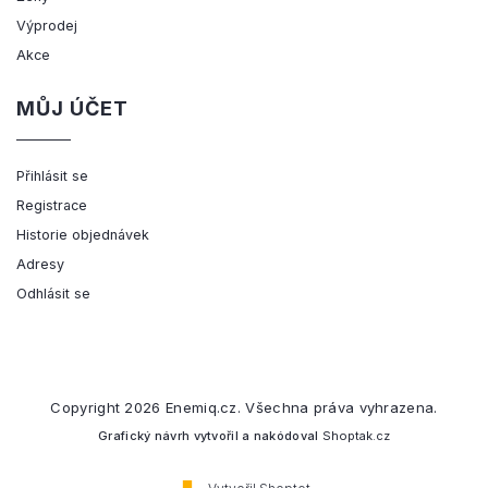
Výprodej
Akce
MŮJ ÚČET
Přihlásit se
Registrace
Historie objednávek
Adresy
Odhlásit se
Copyright 2026
Enemiq.cz
. Všechna práva vyhrazena.
Grafický návrh vytvořil a nakódoval
Shoptak.cz