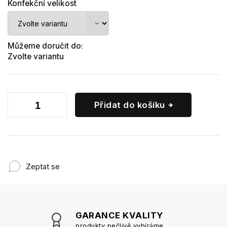
Konfekční velikost
Můžeme doručit do:
Zvolte variantu
Přidat do košíku
Zeptat se
GARANCE KVALITY
produkty pečlivě vybíráme