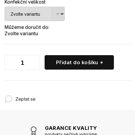
Konfekční velikost
Můžeme doručit do:
Zvolte variantu
Přidat do košíku
Zeptat se
GARANCE KVALITY
produkty pečlivě vybíráme