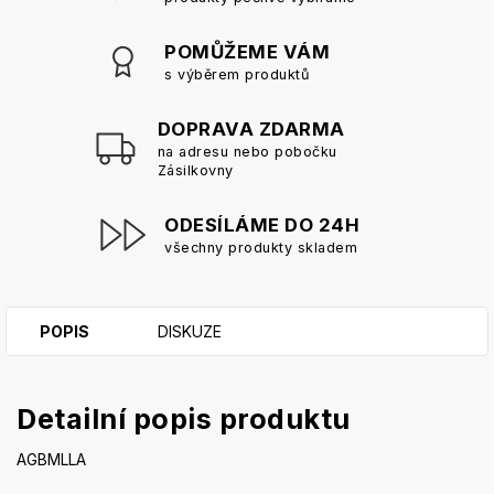
POMŮŽEME VÁM
s výběrem produktů
DOPRAVA ZDARMA
na adresu nebo pobočku
Zásilkovny
ODESÍLÁME DO 24H
všechny produkty skladem
POPIS
DISKUZE
Detailní popis produktu
AGBMLLA