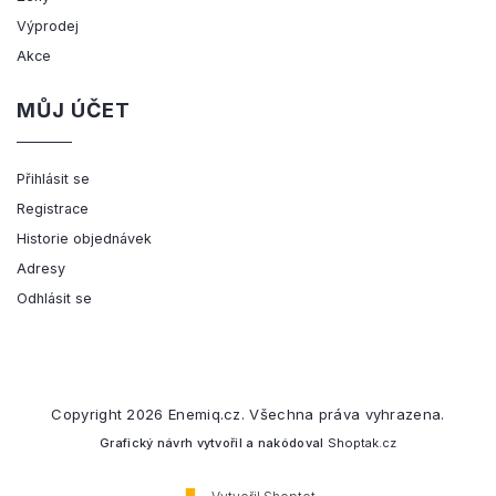
Výprodej
Akce
MŮJ ÚČET
Přihlásit se
Registrace
Historie objednávek
Adresy
Odhlásit se
Copyright 2026
Enemiq.cz
. Všechna práva vyhrazena.
Grafický návrh vytvořil a nakódoval
Shoptak.cz