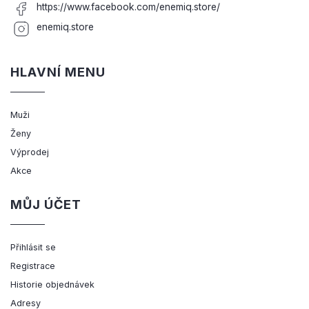
https://www.facebook.com/enemiq.store/
enemiq.store
HLAVNÍ MENU
Muži
Ženy
Výprodej
Akce
MŮJ ÚČET
Přihlásit se
Registrace
Historie objednávek
Adresy