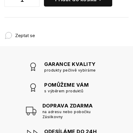
Zeptat se
GARANCE KVALITY
produkty pečlivě vybíráme
POMŮŽEME VÁM
s výběrem produktů
DOPRAVA ZDARMA
na adresu nebo pobočku
Zásilkovny
ODESÍLÁME DO 24H