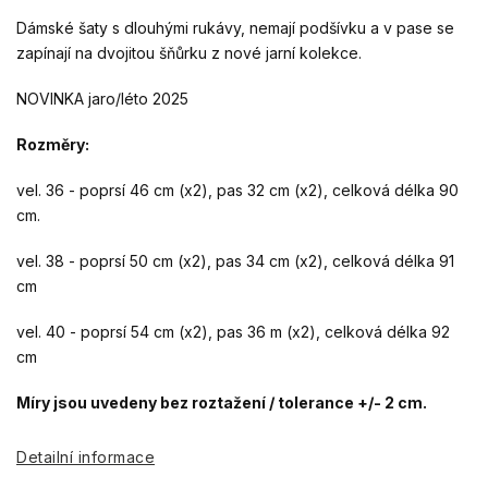
Dámské šaty s dlouhými rukávy, nemají podšívku a v pase se
zapínají na dvojitou šňůrku z nové jarní kolekce.
NOVINKA jaro/léto 2025
Rozměry:
vel. 36 - poprsí 46 cm (x2), pas 32 cm (x2), celková délka 90
cm.
vel. 38 - poprsí 50 cm (x2), pas 34 cm (x2), celková délka 91
cm
vel. 40 - poprsí 54 cm (x2), pas 36 m (x2), celková délka 92
cm
Míry jsou uvedeny bez roztažení / tolerance +/- 2 cm.
Detailní informace