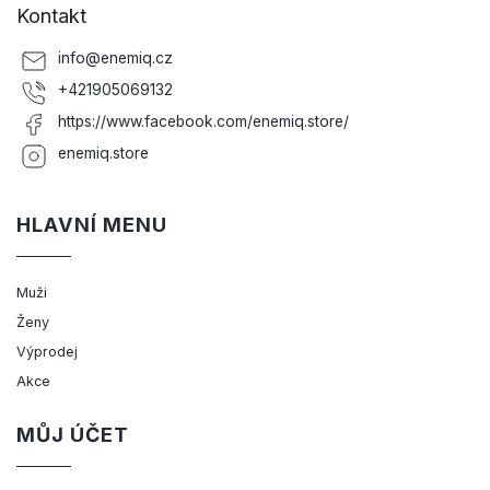
Kontakt
info
@
enemiq.cz
+421905069132
https://www.facebook.com/enemiq.store/
enemiq.store
HLAVNÍ MENU
Muži
Ženy
Výprodej
Akce
MŮJ ÚČET