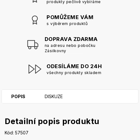
produkty pečlivě vybíráme
POMŮŽEME VÁM
s výběrem produktů
DOPRAVA ZDARMA
na adresu nebo pobočku
Zásilkovny
ODESÍLÁME DO 24H
všechny produkty skladem
POPIS
DISKUZE
Detailní popis produktu
Kód: 57507