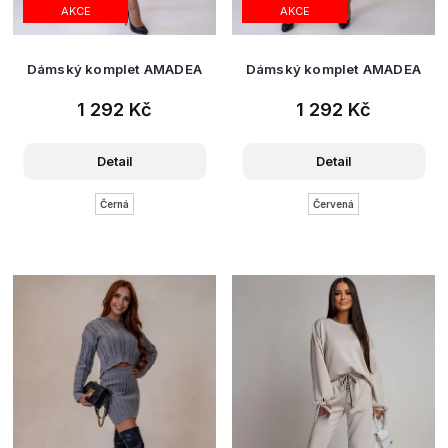
AKCE
AKCE
Dámský komplet AMADEA
Dámský komplet AMADEA
1 292 Kč
1 292 Kč
Detail
Detail
Černá
Červená