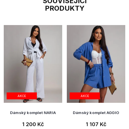
SOUVISEJÍCÍ
PRODUKTY
AKCE
AKCE
Dámský komplet NARIA
Dámský komplet AGGIO
1 200 Kč
1 107 Kč