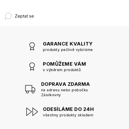
Zeptat se
GARANCE KVALITY
produkty pečlivě vybíráme
POMŮŽEME VÁM
s výběrem produktů
DOPRAVA ZDARMA
na adresu nebo pobočku
Zásilkovny
ODESÍLÁME DO 24H
všechny produkty skladem