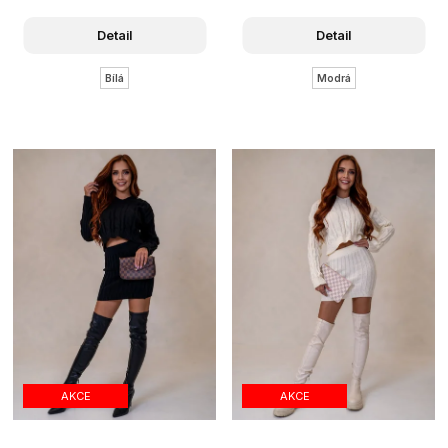
Detail
Detail
Bílá
Modrá
AKCE
AKCE