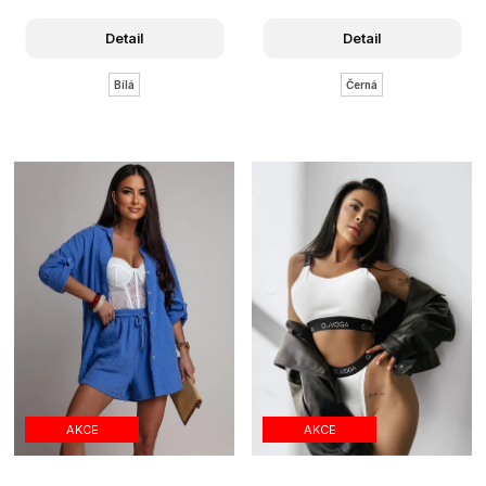
Detail
Detail
Bílá
Černá
AKCE
AKCE