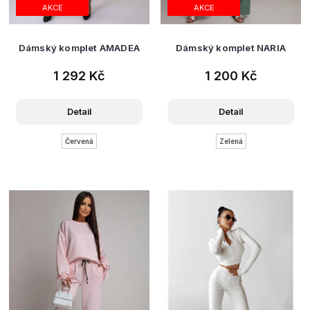
AKCE
AKCE
Dámský komplet AMADEA
Dámský komplet NARIA
1 292 Kč
1 200 Kč
Detail
Detail
Červená
Zelená