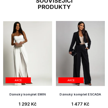
SOUVISEJÍCÍ
PRODUKTY
AKCE
AKCE
Dámský komplet EMIN
Dámský komplet ESCADA
1 292 Kč
1 477 Kč