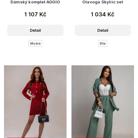
Dámský komplet AGGIO
Olavoga Skyliic set
1 107 Kč
1 034 Kč
Detail
Detail
Modrá
Bílá