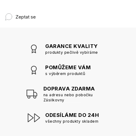
Zeptat se
GARANCE KVALITY
produkty pečlivě vybíráme
POMŮŽEME VÁM
s výběrem produktů
DOPRAVA ZDARMA
na adresu nebo pobočku
Zásilkovny
ODESÍLÁME DO 24H
všechny produkty skladem